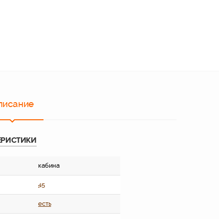
писание
ЕРИСТИКИ
кабина
45
есть