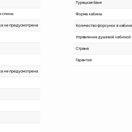
Турецкая баня
ж спины
Форма кабины
вка не предусмотрена
Количество форсунок в кабин
Управление душевой кабиной
Страна
Гарантия
вка не предусмотрена