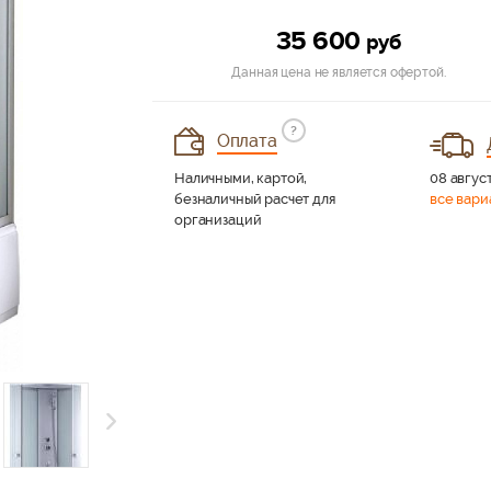
35 600
руб
Данная цена не является офертой.
?
Оплата
Наличными, картой,
08 август
безналичный расчет для
все вари
организаций