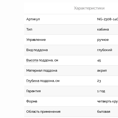
Характеристики
Артикул
NG-2308-14
Тип
кабина
Управление
ручное
Вид поддона
глубокий
Высота
поддона, см
45
Материал поддона
акрил
Глубина
поддона, см
23
Гарантия
1 год
Форма
четверть кру
Область применения
бытовая