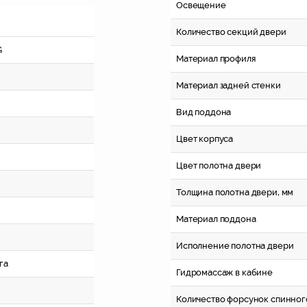
Освещение
Количество секций двери
G
Материал профиля
Материал задней стенки
Вид поддона
Цвет корпуса
Цвет полотна двери
Толщина полотна двери, мм
Материал поддона
Исполнение полотна двери
га
Гидромассаж в кабине
Количество форсунок спинног