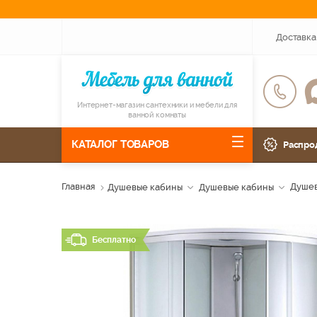
Доставка
Интернет-магазин сантехники и мебели для
ванной комнаты
КАТАЛОГ ТОВАРОВ
Распро
Главная
Душевые кабины
Душевые кабины
Душев
Бесплатно