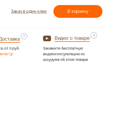
Заказ в один клик
В корзину
?
?
Видео о товаре
Доставка
а, от 0 руб.
Закажите бесплатную
анты (3)
видеоконсультацию из
шоурума об этом товаре