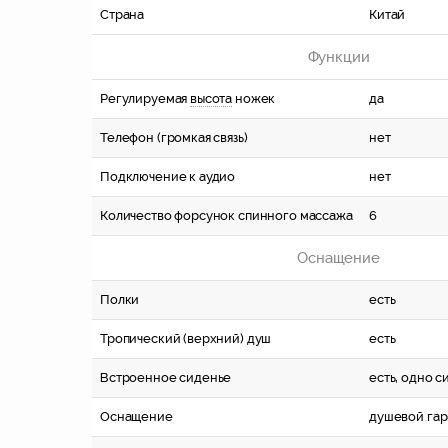
Страна
Китай
Функции
Регулируемая
высота
ножек
да
Телефон (громкая связь)
нет
Подключение к аудио
нет
Количество форсунок спинного массажа
6
Оснащение
Полки
есть
Тропический (верхний) душ
есть
Встроенное сиденье
есть, одно с
Оснащение
душевой гар