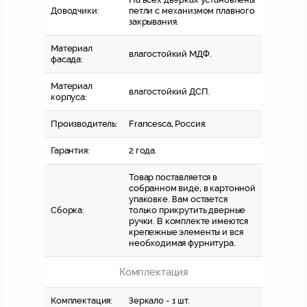
Доводчики:
петли с механизмом плавного
закрывания.
Материал
влагостойкий МДФ.
фасада:
Материал
влагостойкий ДСП.
корпуса:
Производитель:
Francesca, Россия.
Гарантия:
2 года.
Товар поставляется в
собранном виде, в картонной
упаковке. Вам остается
Сборка:
только прикрутить дверные
ручки. В комплекте имеются
крепежные элементы и вся
необходимая фурнитура.
Комплектация
Комплектация:
Зеркало - 1 шт.