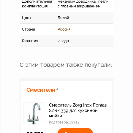
Дополнительная
механизм доводчика , петли
комплектация
с плавным закрыванием
Цвет
Белый
Страна
Россия
Гарантия
2 года
С этим товаром также покупали:
Смесители
4
Смеситель Zorg Inox Fontas
SZR-1339 для кухонной
мойки
Код товара:
19912