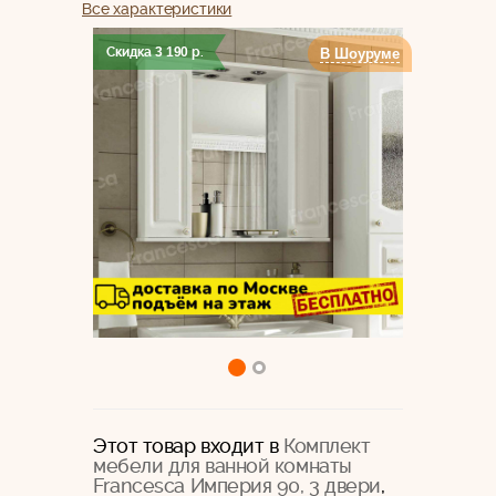
Все характеристики
Скидка
3 190
р.
В Шоуруме
Этот товар входит в
Комплект
мебели для ванной комнаты
Francesca Империя 90, 3 двери
,