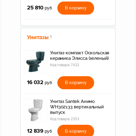
25 810
В корзину
руб
Унитазы
3
Унитаз-компакт Оскольская
керамика Элисса (зеленый)
Код товара:
7432
16 032
В корзину
руб
Унитаз Santek Анимо
WH302133 вертикальный
выпуск
Код товара:
2353
12 839
В корзину
руб