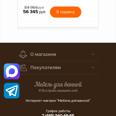
84 966
руб
56 345
В корзину
руб
О магазине
Покупателям
© Все права защищены 2026
Интернет-магазин "Мебель для ванной"
График работы
7 (495) 540-48-65