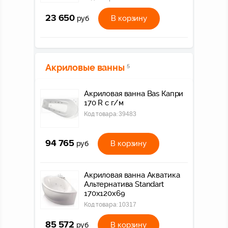
23 650
В корзину
руб
Акриловые ванны
5
Акриловая ванна Bas Капри
170 R с г/м
Код товара:
39483
94 765
В корзину
руб
Акриловая ванна Акватика
Альтернатива Standart
170x120x69
Код товара:
10317
85 572
В корзину
руб