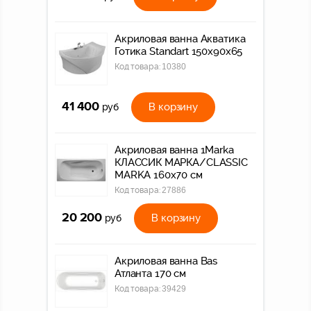
Акриловая ванна Акватика
Готика Standart 150x90x65
Код товара:
10380
41 400
В корзину
руб
Акриловая ванна 1Marka
КЛАССИК МАРКА/CLASSIC
MARKA 160х70 см
Код товара:
27886
20 200
В корзину
руб
Акриловая ванна Bas
Атланта 170 см
Код товара:
39429