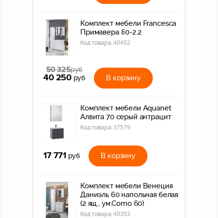
Комплект мебели Francesca
Примавера 80-2.2
Код товара:
40452
50 325
руб
40 250
В корзину
руб
Комплект мебели Aquanet
Алвита 70 серый антрацит
Код товара:
37579
17 771
В корзину
руб
Комплект мебели Венеция
Даниэль 60 напольная белая
(2 ящ., ум.Como 60)
Код товара:
40353