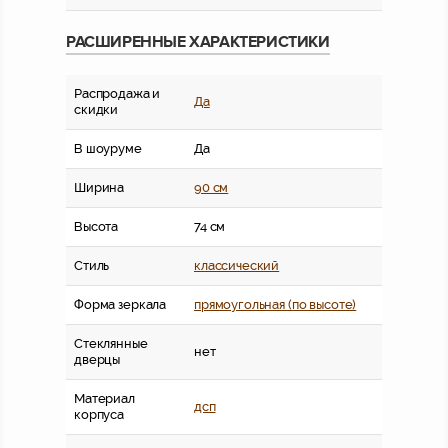
РАСШИРЕННЫЕ ХАРАКТЕРИСТИКИ
Распродажа и
Да
скидки
В шоуруме
Да
Ширина
90 см
Высота
74 см
Стиль
классический
Форма зеркала
прямоугольная (по высоте)
Стеклянные
нет
дверцы
Материал
дсп
корпуса