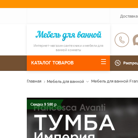
Доставка
Интернет-магазин сантехники и мебели для
ванной комнаты
КАТАЛОГ ТОВАРОВ
Распро
Главная
Мебель для ванной
Мебель для ванной Fra
Скидка
9 580
р.