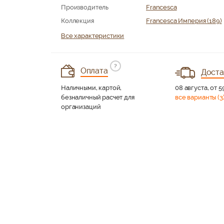
Производитель
Francesca
Коллекция
Francesca Империя (189)
Все характеристики
?
Оплата
Доста
Наличными, картой,
08 августа, от 5
безналичный расчет для
все варианты (3
организаций