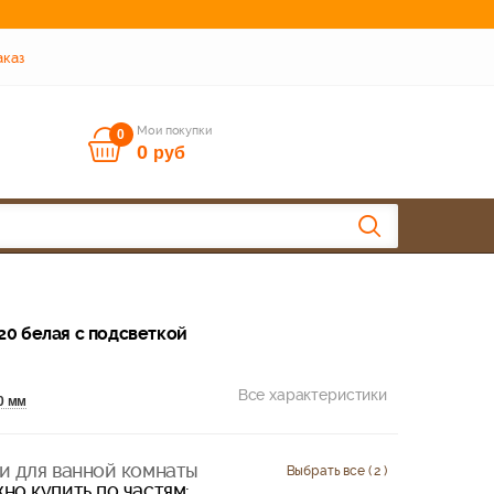
аказ
Мои покупки
0
0
руб
20 белая с подсветкой
Все характеристики
0 мм
и для ванной комнаты
Выбрать все ( 2 )
но купить по частям: