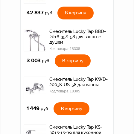
42 837
В корзину
руб
Смеситель Lucky Tap BBD-
2016-35S-58 для ванны с
душем
Код товара:
18338
3 003
В корзину
руб
Смеситель Lucky Tap KWD-
2003S-US-58 для ванны
Код товара:
18305
1 449
В корзину
руб
Смеситель Lucky Tap KS-
3015-15-39 для кухонной