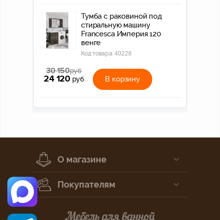
Тумба с раковиной под
стиральную машину
Francesca Империя 120
венге
Код товара:
40228
30 150
руб
24 120
В корзину
руб
О магазине
Покупателям