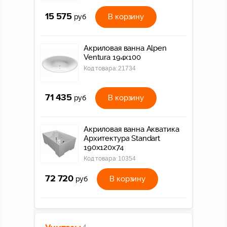
15 575
В корзину
руб
Акриловая ванна Alpen
Ventura 194х100
Код товара:
21734
71 435
В корзину
руб
Акриловая ванна Акватика
Архитектура Standart
190x120х74
Код товара:
10354
72 720
В корзину
руб
4