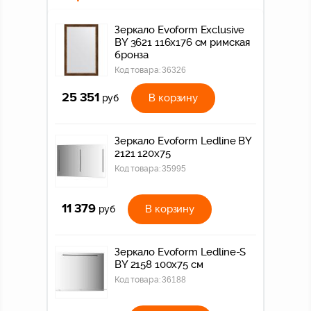
Зеркало Evoform Exclusive
BY 3621 116x176 см римская
бронза
Код товара:
36326
25 351
В корзину
руб
Зеркало Evoform Ledline BY
2121 120x75
Код товара:
35995
11 379
В корзину
руб
Зеркало Evoform Ledline-S
BY 2158 100x75 см
Код товара:
36188