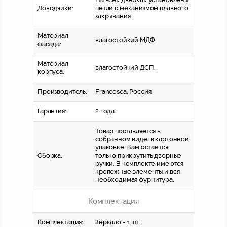
Доводчики:
петли с механизмом плавного
закрывания.
Материал
влагостойкий МДФ.
фасада:
Материал
влагостойкий ДСП.
корпуса:
Производитель:
Francesca, Россия.
Гарантия:
2 года.
Товар поставляется в
собранном виде, в картонной
упаковке. Вам остается
Сборка:
только прикрутить дверные
ручки. В комплекте имеются
крепежные элементы и вся
необходимая фурнитура.
Комплектация
Комплектация:
Зеркало - 1 шт.