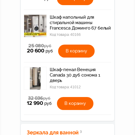
Шкаф напольный для
стиральной машины
Francesca Доминго 67 белый
Код товара:
40166
25 080
руб
20 600
В корзину
руб
Шкаф-пенал Венеция
Canada 30 дуб сонома 1
дверь
Код товара:
41012
32 036
руб
12 990
В корзину
руб
Зеркала для ванной
3