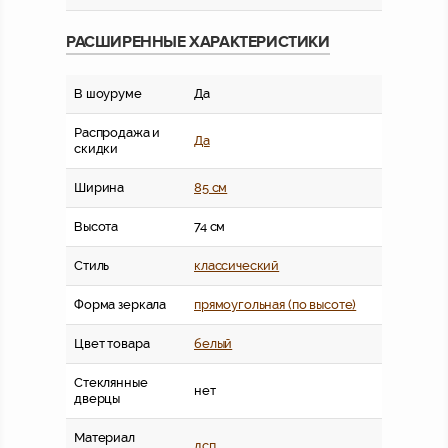
РАСШИРЕННЫЕ ХАРАКТЕРИСТИКИ
В шоуруме
Да
Распродажа и
Да
скидки
Ширина
85 см
Высота
74 см
Стиль
классический
Форма зеркала
прямоугольная (по высоте)
Цвет товара
белый
Стеклянные
нет
дверцы
Материал
дсп