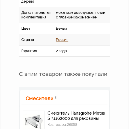
дерева
Дополнительная
механизм доводчика , петли
комплектация
с плавным закрыванием
Цвет
Белый
Страна
Россия
Гарантия
2 года
С этим товаром также покупали:
Смесители
5
Смеситель Hansgrohe Metris
S 31162000 для раковины
Код товара:
26058