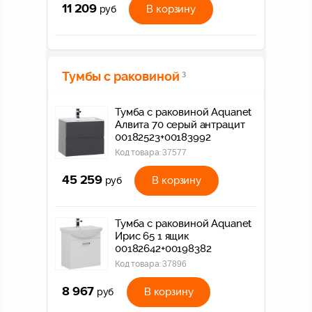
11 209
В корзину
руб
Тумбы с раковиной
3
Тумба с раковиной Aquanet
Алвита 70 серый антрацит
00182523+00183992
Код товара:
37577
45 259
В корзину
руб
Тумба с раковиной Aquanet
Ирис 65 1 ящик
00182642+00198382
Код товара:
37896
8 967
В корзину
руб