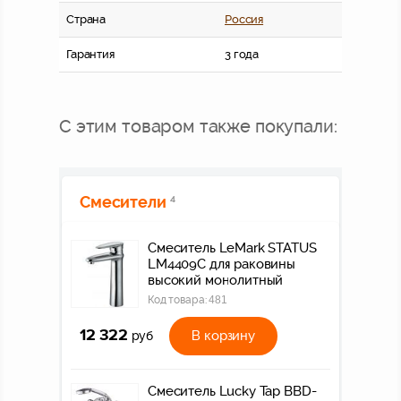
Страна
Россия
Гарантия
3 года
С этим товаром также покупали:
Смесители
4
Смеситель LeMark STATUS
LM4409C для раковины
высокий монолитный
Код товара:
481
12 322
В корзину
руб
Смеситель Lucky Tap BBD-