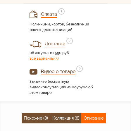
?
Оплата
Наличными, картой, безналичный
расчет для организаций
?
Доставка
08 августа, от 590 руб.
все варианты (3)
?
Видео о товаре
Закажите бесплатную
видеоконсультацию из шоурума об
этом товаре
Похожие (8)
Коллекция (8)
Описание