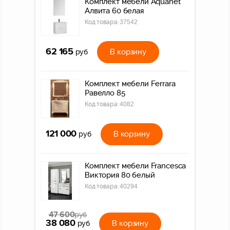
Комплект мебели Aquanet
Алвита 60 белая
Код товара:
37542
62 165
В корзину
руб
Комплект мебели Ferrara
Равелло 85
Код товара:
4082
121 000
В корзину
руб
Комплект мебели Francesca
Виктория 80 белый
Код товара:
40294
47 600
руб
38 080
В корзину
руб