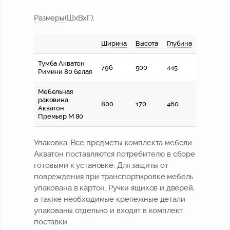
Размер
ы
(ШхВхГ):
Ширина
Высота
Глубина
Тумба Акватон
796
500
445
Римини 80 белая
Мебельная
раковина
800
170
460
Акватон
Премьер М 80
Упаковка:
Все предметы комплекта мебели
Акватон поставляются потребителю в сборе
готовыми к установке. Для защиты от
повреждения при транспортировке мебель
упакована в картон. Ручки ящиков и дверей,
а также необходимые крепежные детали
упакованы отдельно и входят в комплект
поставки.