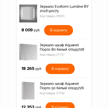
Зеркало Evoform Lumline BY
2018 90x75
Код товара:
35970
8 009
В корзину
руб
Зеркало-шкаф Aquanet
Порто 80 белый 00195728
Код товара:
37747
18 265
В корзину
руб
Зеркало-шкаф Aquanet
Порто 50 белый 00195726
Код товара:
37740
12 353
В корзину
руб