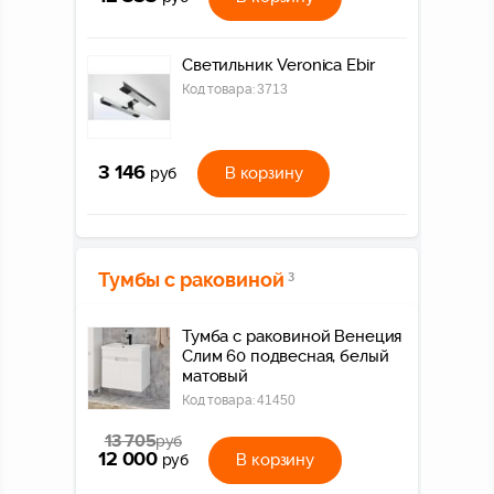
Светильник Veroniсa Ebir
Код товара:
3713
3 146
В корзину
руб
Тумбы с раковиной
3
Тумба с раковиной Венеция
Слим 60 подвесная, белый
матовый
Код товара:
41450
13 705
руб
12 000
В корзину
руб