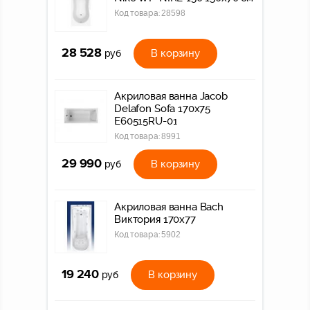
Код товара:
28598
28 528
В корзину
руб
Акриловая ванна Jacob
Delafon Sofa 170х75
E60515RU-01
Код товара:
8991
29 990
В корзину
руб
Акриловая ванна Bach
Виктория 170х77
Код товара:
5902
19 240
В корзину
руб