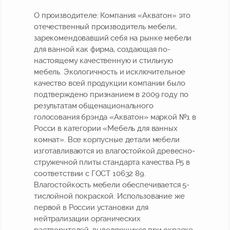
О производителе:
Компания «Акватон» это
отечественный производитель мебели,
зарекомендовавший себя на рынке мебели
для ванной как фирма, создающая по-
настоящему качественную и стильную
мебель. Экологичность и исключительное
качество всей продукции компании было
подтверждено признанием в 2009 году по
результатам общенационального
голосования брэнда «Акватон» маркой №1 в
Росси в категории «Мебель для ванных
комнат». Все корпусные детали мебели
изготавливаются из влагостойкой древесно-
стружечной плиты стандарта качества Р5 в
соответствии с ГОСТ 10632 89.
Влагостойкость мебели обеспечивается 5-
тислойной покраской. Использование же
первой в России установки для
нейтрализации органических
растворителей, выделяющихся при окраске