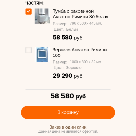
частям:
Тумба с раковиной
Акватон Римини 80 белая
796 x 500 x 445 мм.
Размер:
Цвет:
Белый
58 580
руб
Зеркало Акватон Римини
100
1000 x 800 x 32 мм.
Размер:
Цвет:
Зеркало
29 290
руб
58 580
руб
В корзину
Заказ в один клик
Данная цена не является офертой.