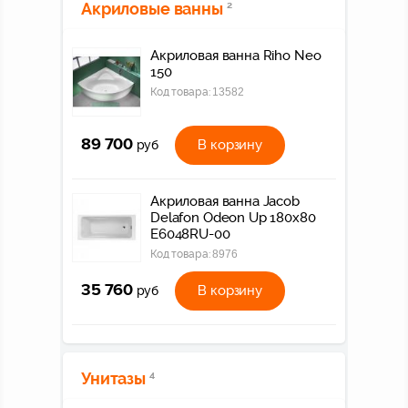
Акриловые ванны
2
Акриловая ванна Riho Neo
150
Код товара:
13582
89 700
В корзину
руб
Акриловая ванна Jacob
Delafon Odeon Up 180х80
E6048RU-00
Код товара:
8976
35 760
В корзину
руб
Унитазы
4