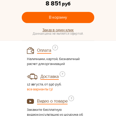
8 851
руб
В корзину
Заказ в один клик
Данная цена не является офертой.
?
Оплата
Наличными, картой, безналичный
расчет для организаций
?
Доставка
12 августа, от 590 руб.
все варианты (3)
?
Видео о товаре
Закажите бесплатную
видеоконсультацию из шоурума об