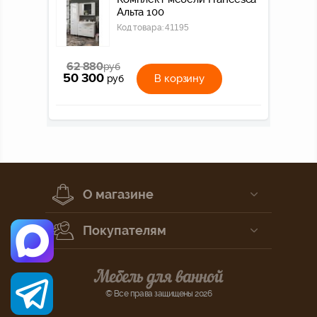
Альта 100
Код товара:
41195
62 880
руб
50 300
В корзину
руб
О магазине
Покупателям
© Все права защищены 2026