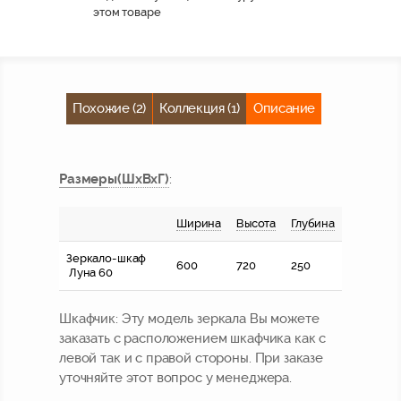
этом товаре
Похожие (2)
Коллекция (1)
Описание
Размер
ы
(ШхВхГ)
:
Ширина
Высота
Глубина
Зеркало-шкаф
600
720
250
Луна 60
Шкафчик:
Эту модель зеркала Вы можете
заказать с расположением шкафчика как с
левой так и с правой стороны. При заказе
уточняйте этот вопрос у менеджера.