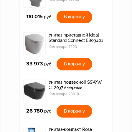
110 015
В корзину
руб
Унитаз приставной Ideal
Standard Connect E803401
Код товара:
7123
33 973
В корзину
руб
Унитаз подвесной SSWW
CT2037V черный
Код товара:
23810
26 780
В корзину
руб
Унитаз-компакт Rosa