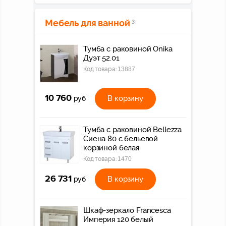
Мебель для ванной
3
Тумба с раковиной Onika
Дуэт 52.01
Код товара:
13887
10 760
В корзину
руб
Тумба с раковиной Bellezza
Сиена 80 с бельевой
корзиной белая
Код товара:
1470
26 731
В корзину
руб
Шкаф-зеркало Francesca
Империя 120 белый