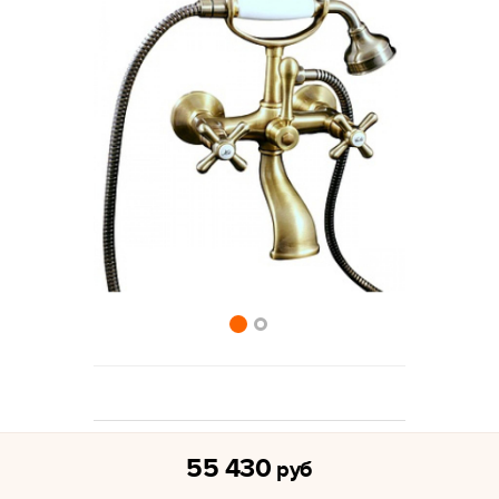
55 430
руб