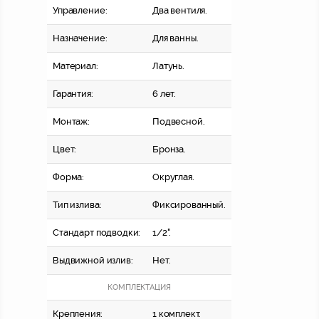
Управление:
Два вентиля.
Назначение:
Для ванны.
Материал:
Латунь.
Гарантия:
6 лет.
Монтаж:
Подвесной.
Цвет:
Бронза.
Форма:
Округлая.
Тип излива:
Фиксированный.
Стандарт подводки:
1/2".
Выдвижной излив:
Нет.
КОМПЛЕКТАЦИЯ
Крепления:
1 комплект.