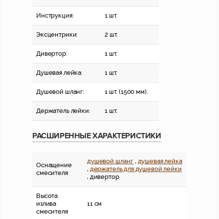
Инструкция:
1 шт.
Эксцентрики:
2 шт.
Дивертор:
1 шт.
Душевая лейка:
1 шт.
Душевой шланг:
1 шт. (1500 мм).
Держатель лейки:
1 шт.
РАСШИРЕННЫЕ ХАРАКТЕРИСТИКИ
душевой шланг
,
душевая лейка
Оснащение
,
держатель для душевой лейки
смесителя
, дивертор
Высота
излива
11 см
смесителя