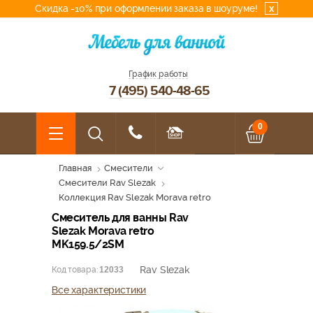
Скидка -10% при оформлении заказа в шоуруме!
x
График работы
7 (495) 540-48-65
0
Главная
Смесители
Смесители Rav Slezak
Коллекция Rav Slezak Morava retro
Смеситель для ванны Rav
Slezak Morava retro
MK159.5/2SM
Rav Slezak
Код товара:
12033
Все характеристики