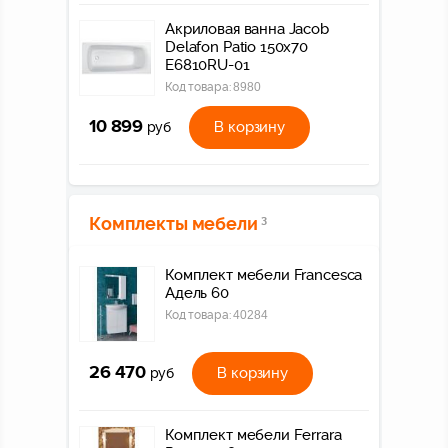
Акриловая ванна Jacob
Delafon Patio 150x70
E6810RU-01
Код товара:
8980
10 899
В корзину
руб
Комплекты мебели
3
Комплект мебели Francesca
Адель 60
Код товара:
40284
26 470
В корзину
руб
Комплект мебели Ferrara