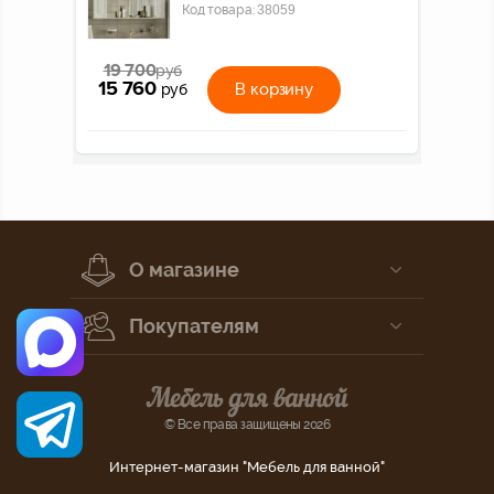
Код товара:
38059
19 700
руб
15 760
В корзину
руб
О магазине
Покупателям
© Все права защищены 2026
Интернет-магазин "Мебель для ванной"