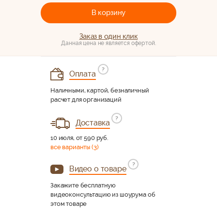
В корзину
Заказ в один клик
Данная цена не является офертой.
?
Оплата
Наличными, картой, безналичный
расчет для организаций
?
Доставка
10 июля, от 590 руб.
все варианты (3)
?
Видео о товаре
Закажите бесплатную
видеоконсультацию из шоурума об
этом товаре