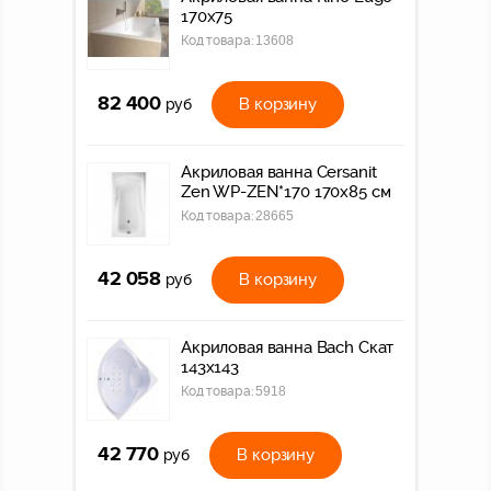
170x75
Код товара:
13608
82 400
В корзину
руб
Акриловая ванна Cersanit
Zen WP-ZEN*170 170x85 см
Код товара:
28665
42 058
В корзину
руб
Акриловая ванна Bach Скат
143х143
Код товара:
5918
42 770
В корзину
руб