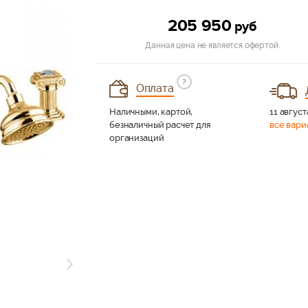
205 950
руб
Данная цена не является офертой.
?
Оплата
Наличными, картой,
11 август
безналичный расчет для
все вари
организаций