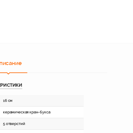
писание
ЕРИСТИКИ
16 см
керамическая кран-букса
5 отверстий