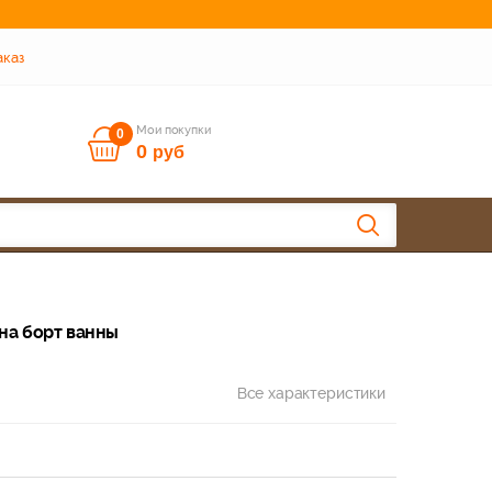
аказ
Мои покупки
0
0
руб
на борт ванны
Все характеристики