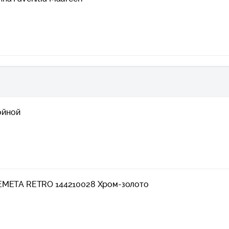
войной
BEMETA RETRO 144210028 Хром-золото