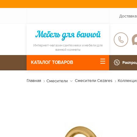
Доставка
Интернет-магазин сантехники и мебели для
ванной комнаты
КАТАЛОГ ТОВАРОВ
Распро
Главная
Смесители
Смесители Cezares
Коллекция