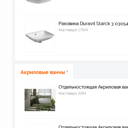
Раковина Duravit Starck 3 030
Код товара:
17824
Акриловые ванны
2
Отдельностоящая Акриловая ван
Код товара:
3394
Отдельностоящая Акриловая ван