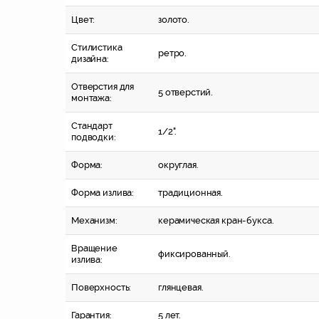
Цвет:
золото.
Стилистика
ретро.
дизайна:
Отверстия для
5 отверстий.
монтажа:
Стандарт
1/2".
подводки:
Форма:
округлая.
Форма излива:
традиционная.
Механизм:
керамическая кран-букса.
Вращение
фиксированный.
излива:
Поверхность:
глянцевая.
Гарантия:
5 лет.