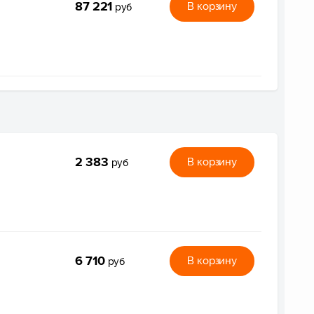
87 221
В корзину
руб
2 383
В корзину
руб
6 710
В корзину
руб