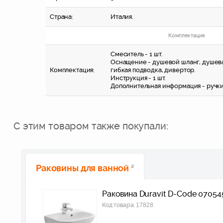
Страна:
Италия.
Комплектация
Смеситель - 1 шт.
Оснащение - душевой шланг, душевая
Комплектация:
гибкая подводка, дивертор.
Инструкция - 1 шт.
Дополнительная информация - ручки
С этим товаром также покупали:
Раковины для ванной
2
Раковина Duravit D-Code 0705
Код товара:
17828