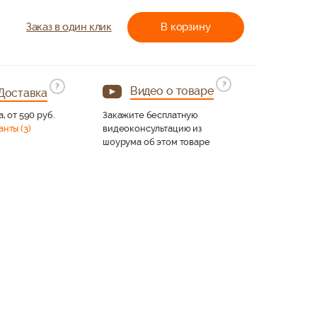
Заказ в один клик
В корзину
?
?
Видео о товаре
Доставка
а, от 590 руб.
Закажите бесплатную
анты (3)
видеоконсультацию из
шоурума об этом товаре