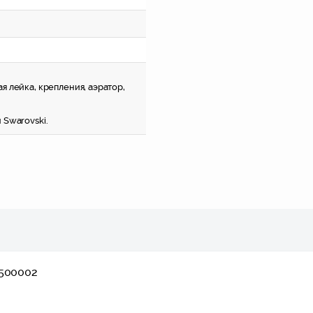
 лейка, крепления, аэратор,
 Swarovski.
4500002