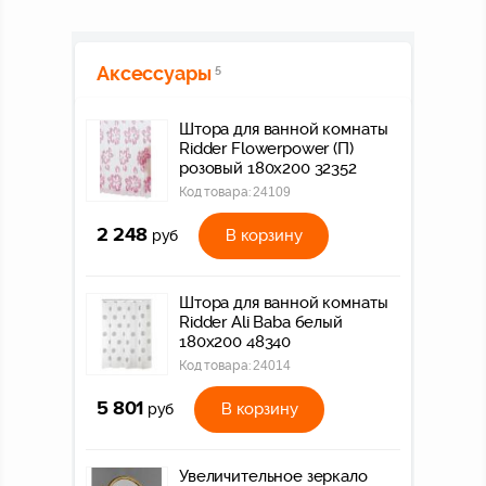
Аксессуары
5
Штора для ванной комнаты
Ridder Flowerpower (П)
розовый 180x200 32352
Код товара:
24109
2 248
В корзину
руб
Штора для ванной комнаты
Ridder Ali Baba белый
180x200 48340
Код товара:
24014
5 801
В корзину
руб
Увеличительное зеркало