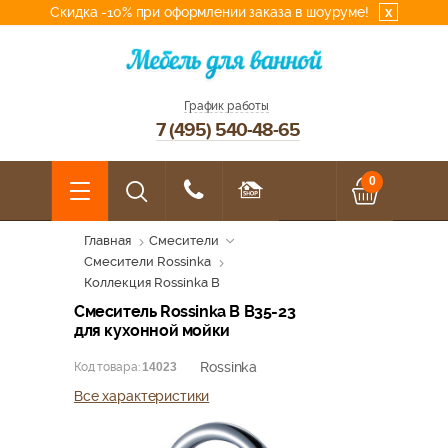
Скидка -10% при оформлении заказа в шоуруме!
x
График работы
7 (495) 540-48-65
0
Главная
Смесители
Смесители Rossinka
Коллекция Rossinka B
Смеситель Rossinka B B35-23
для кухонной мойки
Rossinka
Код товара:
14023
Все характеристики