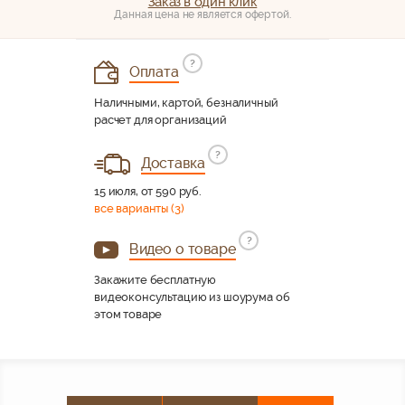
Заказ в один клик
Данная цена не является офертой.
?
Оплата
Наличными, картой, безналичный
расчет для организаций
?
Доставка
15 июля, от 590 руб.
все варианты (3)
?
Видео о товаре
Закажите бесплатную
видеоконсультацию из шоурума об
этом товаре