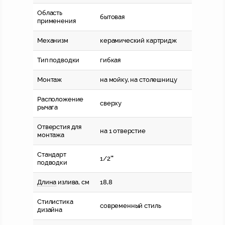
Область
бытовая
применения
Механизм
керамический картридж
Тип подводки
гибкая
Монтаж
на мойку, на столешницу
Расположение
сверху
рычага
Отверстия для
на 1 отверстие
монтажа
Стандарт
1/2'"
подводки
Длина
излива, см
18,8
Стилистика
современный стиль
дизайна