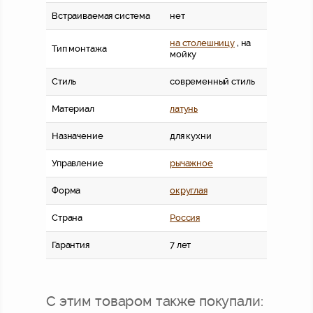
Встраиваемая система
нет
на столешницу
, на
Тип монтажа
мойку
Стиль
современный стиль
Материал
латунь
Назначение
для кухни
Управление
рычажное
Форма
округлая
Страна
Россия
Гарантия
7 лет
С этим товаром также покупали: