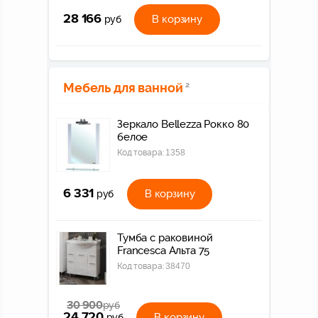
28 166
В корзину
руб
Мебель для ванной
2
Зеркало Bellezza Рокко 80
белое
Код товара:
1358
6 331
В корзину
руб
Тумба с раковиной
Francesca Альта 75
Код товара:
38470
30 900
руб
24 720
В корзину
руб