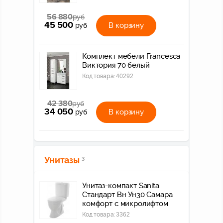
56 880
руб
45 500
В корзину
руб
Комплект мебели Francesca
Виктория 70 белый
Код товара:
40292
42 380
руб
34 050
В корзину
руб
Унитазы
3
Унитаз-компакт Sanita
Стандарт Вн Ун30 Самара
комфорт с микролифтом
Код товара:
3362