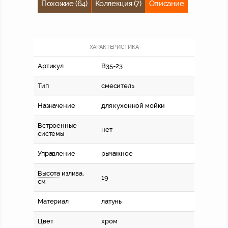
Похожие (64)
Коллекция (7)
Описание
ХАРАКТЕРИСТИКА
Артикул
B35-23
Тип
смеситель
Назначение
для кухонной мойки
Встроенные
нет
системы
Управление
рычажное
Высота
излива,
19
см
Материал
латунь
Цвет
хром