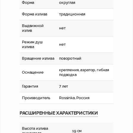
Форма
округлая
Форма излива
традиционная
Выдвижной
нет
излив
Режим душ
нет
излива
Вращение излива
поворотный
крепления, аэратор, гибкая
Оснащение
подводка
Гарантия
7 лет
Производитель
Rossinka, Россия
РАСШИРЕННЫЕ ХАРАКТЕРИСТИКИ
Высота излива
19 см