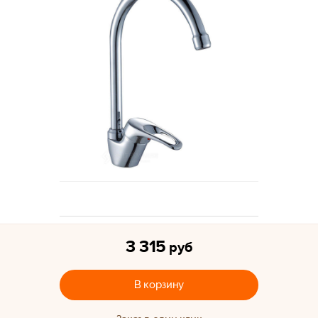
3 315
руб
В корзину