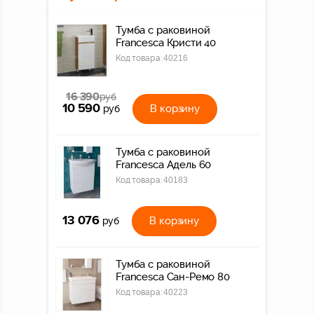
Тумба с раковиной
Francesca Кристи 40
Код товара:
40216
16 390
руб
10 590
В корзину
руб
Тумба с раковиной
Francesca Адель 60
Код товара:
40183
13 076
В корзину
руб
Тумба с раковиной
Francesca Сан-Ремо 80
Код товара:
40223