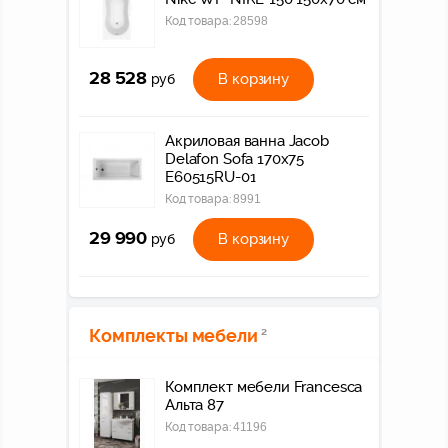
Код товара:
28598
28 528
В корзину
руб
Акриловая ванна Jacob
Delafon Sofa 170х75
E60515RU-01
Код товара:
8991
29 990
В корзину
руб
Комплекты мебели
2
Комплект мебели Francesca
Альта 87
Код товара:
41196