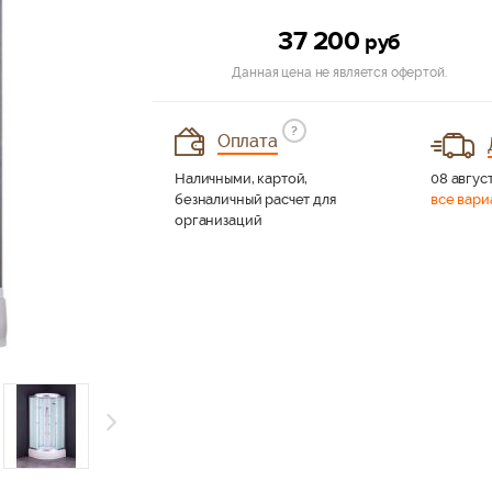
37 200
руб
Данная цена не является офертой.
?
Оплата
Наличными, картой,
08 август
безналичный расчет для
все вари
организаций