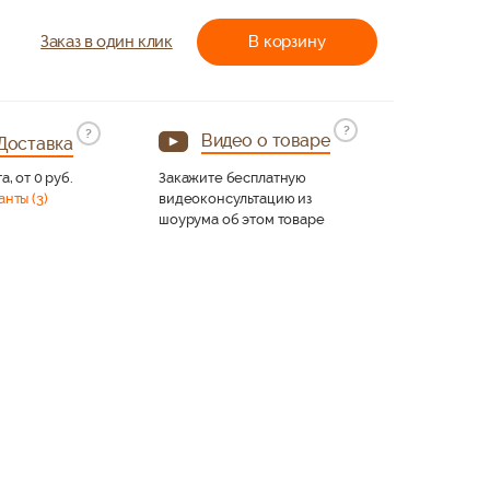
Заказ в один клик
В корзину
?
?
Видео о товаре
Доставка
а, от 0 руб.
Закажите бесплатную
анты (3)
видеоконсультацию из
шоурума об этом товаре