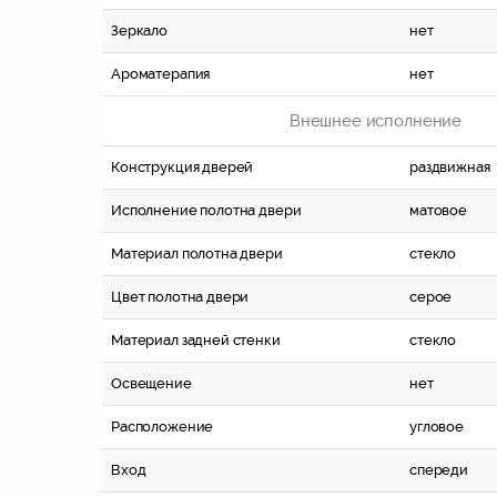
Зеркало
нет
Ароматерапия
нет
Внешнее исполнение
Конструкция дверей
раздвижная
Исполнение полотна двери
матовое
Материал полотна двери
стекло
Цвет полотна двери
серое
Материал задней стенки
стекло
Освещение
нет
Расположение
угловое
Вход
спереди