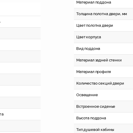
Материал поддона
Толщина полотна двери, мм
G
Цвет полотна двери
Цвет корпуса
Вид поддона
Материал задней стенки
Материал профиля
Количество секций двери
Освещение
Встроенное сиденье
га
Высота поддона
Тип душевой кабины