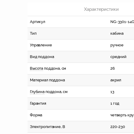
Характеристики
Артикул
NG-3301-14
Тип
кабина
Управление
ручное
Вид поддона
средний
Высота
поддона, см
26
Материал поддона
акрил
Глубина
поддона, см
13
Гарантия
1 год
Форма
четверть кру
Электропитание, В
220-230