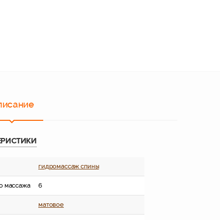
писание
ЕРИСТИКИ
гидромассаж спины
о массажа
6
матовое