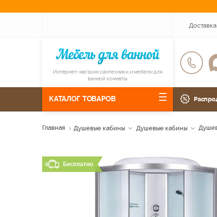
Доставка
Интернет-магазин сантехники и мебели для
ванной комнаты
КАТАЛОГ ТОВАРОВ
Распро
Главная
Душевые кабины
Душевые кабины
Душев
Бесплатно