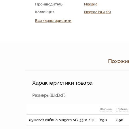
Производитель
Niagara
Коллекция
Niagara NG (36)
Все характеристики
Похожие
Характеристики товара
Размер
ы
(ШхВхГ):
Ширина
Глубина
Душевая кабина Niagara NG-3301-14G
890
890