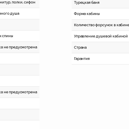
нитур, полки, сифон
Турецкая баня
чного душа
Форма кабины
Количество форсунок в кабин
ж спины
Управление душевой кабиной
вка не предусмотрена
Страна
Гарантия
вка не предусмотрена