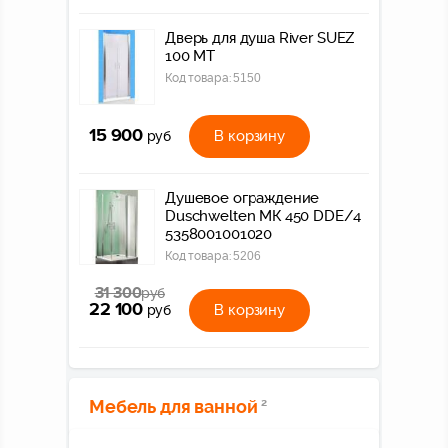
Дверь для душа River SUEZ
100 МТ
Код товара:
5150
15 900
В корзину
руб
Душевое ограждение
Duschwelten МК 450 DDE/4
5358001001020
Код товара:
5206
31 300
руб
22 100
В корзину
руб
Мебель для ванной
2