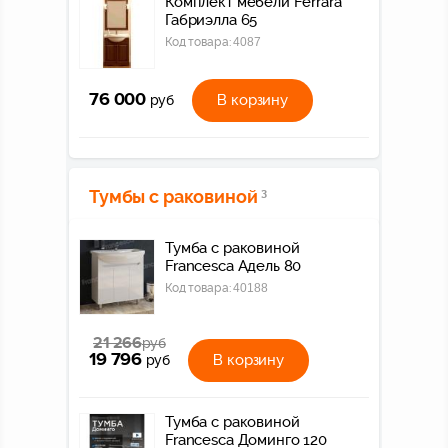
Комплект мебели Ferrara
Габриэлла 65
Код товара:
4087
76 000
В корзину
руб
Тумбы с раковиной
3
Тумба с раковиной
Francesca Адель 80
Код товара:
40188
21 266
руб
19 796
В корзину
руб
Тумба с раковиной
Francesca Доминго 120