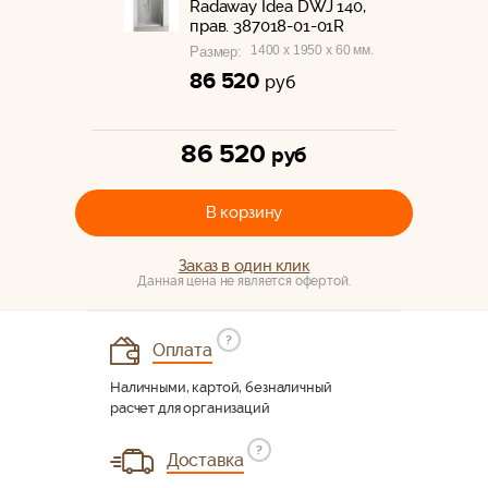
Radaway Idea DWJ 140,
прав. 387018-01-01R
1400 x 1950 x 60 мм.
Размер:
86 520
руб
86 520
руб
В корзину
Заказ в один клик
Данная цена не является офертой.
?
Оплата
Наличными, картой, безналичный
расчет для организаций
?
Доставка