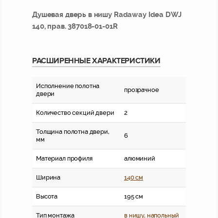
Душевая дверь в нишу Radaway Idea DWJ
140, прав. 387018-01-01R
РАСШИРЕННЫЕ ХАРАКТЕРИСТИКИ
Исполнение полотна
прозрачное
двери
Количество секций двери
2
Толщина полотна двери,
6
мм
Материал профиля
алюминий
Ширина
140 см
Высота
195 см
Тип монтажа
в нишу, напольный