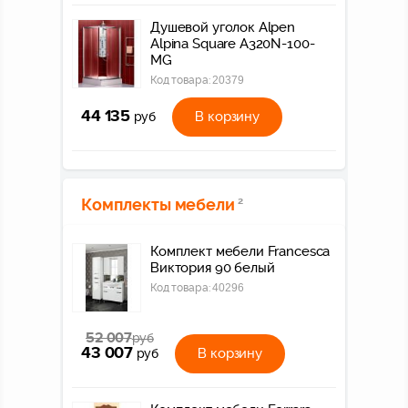
Душевой уголок Alpen
Alpina Square A320N-100-
MG
Код товара:
20379
44 135
В корзину
руб
Комплекты мебели
2
Комплект мебели Francesca
Виктория 90 белый
Код товара:
40296
52 007
руб
43 007
В корзину
руб