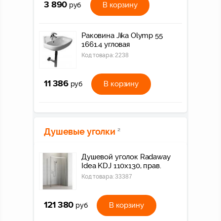
3 890
В корзину
руб
Раковина Jika Olymp 55
1661.4 угловая
Код товара:
2238
11 386
В корзину
руб
Душевые уголки
2
Душевой уголок Radaway
Idea KDJ 110x130, прав.
Код товара:
33387
121 380
В корзину
руб