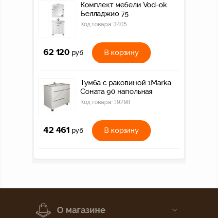
Комплект мебели Vod-ok
Белладжио 75
Код товара:
3405
62 120
В корзину
руб
Тумба с раковиной 1Marka
Соната 90 напольная
Код товара:
19298
42 461
В корзину
руб
О магазине