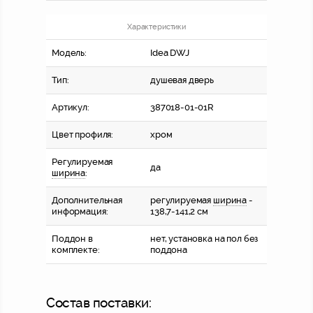
Характеристики
Модель:
Idea DWJ
Тип:
душевая дверь
Артикул:
387018-01-01R
Цвет профиля:
хром
Регулируемая
да
ширина
:
Дополнительная
регулируемая
ширина
-
информация:
138,7-141,2 см
Поддон в
нет, установка на пол без
комплекте:
поддона
Состав поставки: