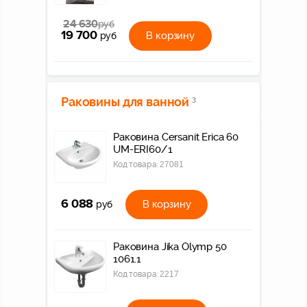
24 630
руб
19 700
В корзину
руб
Раковины для ванной
3
Раковина Cersanit Erica 60
UM-ERI60/1
Код товара:
27081
6 088
В корзину
руб
Раковина Jika Olymp 50
1061.1
Код товара:
2217