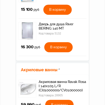
15 100
В корзину
руб
Дверь для душа River
BERING 140 МТ
Код товара:
5132
16 300
В корзину
руб
Акриловые ванны
4
Акриловая ванна Ravak Rosa
I 140х105 L/R
(CI01000000/CV01000000)
Код товара:
28905
59 990
В корзину
руб