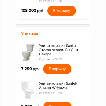
Код товара:
10368
108 000
В корзину
руб
Унитазы
3
Унитаз-компакт Sanita
Эталон эконом Вн Ун01
Самара
Код товара:
3363
7 290
В корзину
руб
Унитаз-компакт Santek
Алькор WH302140
Код товара:
10899