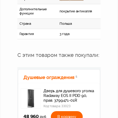
Дополнительные
покрытие антикапля
функции
Страна
Польша
Гарантия
3 года
С этим товаром также покупали:
Душевые ограждения
5
Дверь для душевого уголка
Radaway EOS II PDD 90,
прав. 3799471-01R
Код товара:
33023
48 960
В корзину
руб