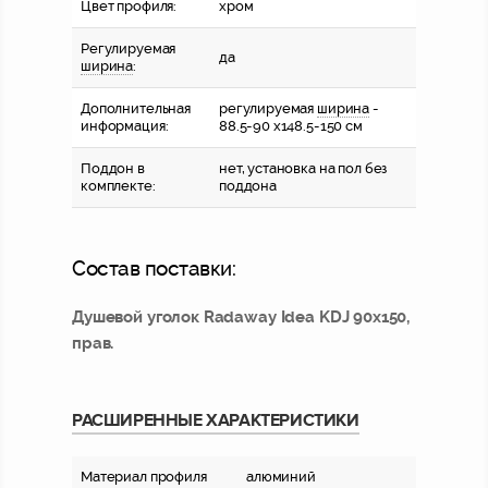
Цвет профиля:
хром
Регулируемая
да
ширина
:
Дополнительная
регулируемая
ширина
-
информация:
88.5-90 x148.5-150 см
Поддон в
нет, установка на пол без
комплекте:
поддона
Состав поставки:
Душевой уголок Radaway Idea KDJ 90x150,
прав.
РАСШИРЕННЫЕ ХАРАКТЕРИСТИКИ
Материал профиля
алюминий