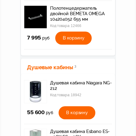
Полотенцедержатель
двойной BEMETA OMEGA
104204052 655 мм
Код товара:
12466
7 995
В корзину
руб
Душевые кабины
3
Душевая кабина Niagara NG-
212
Код товара:
18942
55 600
В корзину
руб
Душевая кабина Esbano ES-