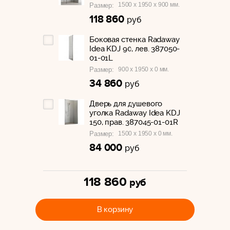
1500 x 1950 x 900 мм.
Размер:
118 860
руб
Боковая стенка Radaway
Idea KDJ 90, лев. 387050-
01-01L
900 x 1950 x 0 мм.
Размер:
34 860
руб
Дверь для душевого
уголка Radaway Idea KDJ
150, прав. 387045-01-01R
1500 x 1950 x 0 мм.
Размер:
84 000
руб
118 860
руб
В корзину