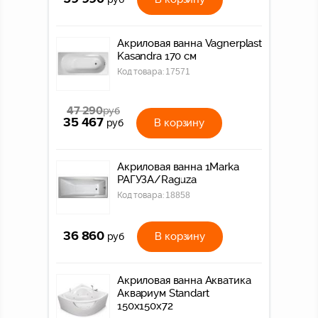
Акриловая ванна Vagnerplast
Kasandra 170 см
Код товара:
17571
47 290
руб
35 467
В корзину
руб
Акриловая ванна 1Marka
РАГУЗА/Raguza
Код товара:
18858
36 860
В корзину
руб
Акриловая ванна Акватика
Аквариум Standart
150x150x72