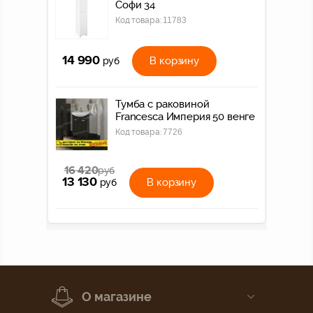
Софи 34
Код товара:
11783
14 990
В корзину
руб
Тумба с раковиной
Francesca Империя 50 венге
Код товара:
7726
16 420
руб
13 130
В корзину
руб
О магазине