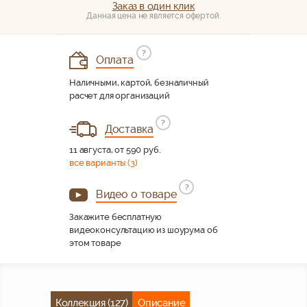
Заказ в один клик
Данная цена не является офертой.
?
Оплата
Наличными, картой, безналичный
расчет для организаций
?
Доставка
11 августа, от 590 руб.
все варианты (3)
?
Видео о товаре
Закажите бесплатную
видеоконсультацию из шоурума об
этом товаре
Коллекция (127)
Описание