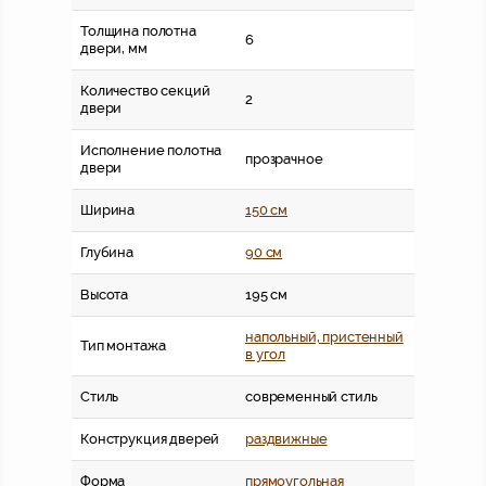
Толщина полотна
6
двери, мм
Количество секций
2
двери
Исполнение полотна
прозрачное
двери
Ширина
150 см
Глубина
90 см
Высота
195 см
напольный, пристенный
Тип монтажа
в угол
Стиль
современный стиль
Конструкция дверей
раздвижные
Форма
прямоугольная