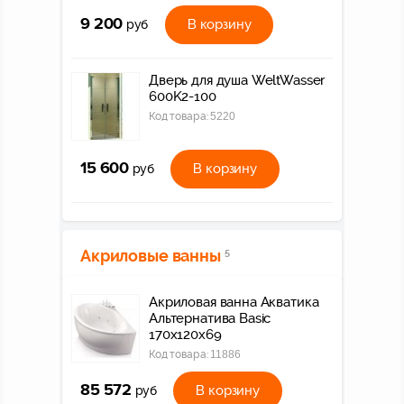
9 200
В корзину
руб
Дверь для душа WeltWasser
600K2-100
Код товара:
5220
15 600
В корзину
руб
Акриловые ванны
5
Акриловая ванна Акватика
Альтернатива Basic
170x120x69
Код товара:
11886
85 572
В корзину
руб