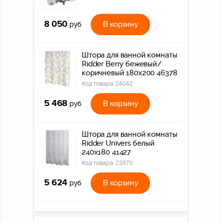
8 050
В корзину
руб
Штора для ванной комнаты
Ridder Berry бежевый/
коричневый 180x200 46378
Код товара:
24042
5 468
В корзину
руб
Штора для ванной комнаты
Ridder Univers белый
240x180 41427
Код товара:
23970
5 624
В корзину
руб