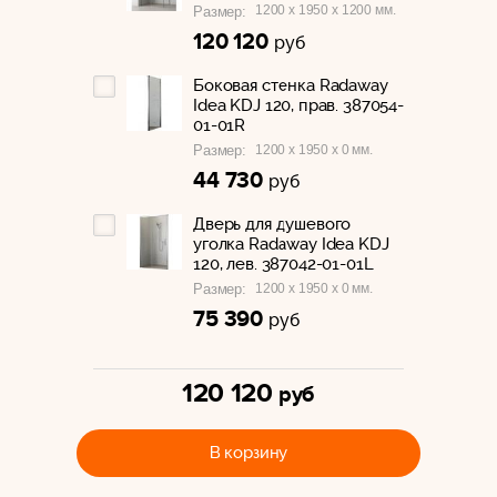
1200 x 1950 x 1200 мм.
Размер:
120 120
руб
Боковая стенка Radaway
Idea KDJ 120, прав. 387054-
01-01R
1200 x 1950 x 0 мм.
Размер:
44 730
руб
Дверь для душевого
уголка Radaway Idea KDJ
120, лев. 387042-01-01L
1200 x 1950 x 0 мм.
Размер:
75 390
руб
120 120
руб
В корзину