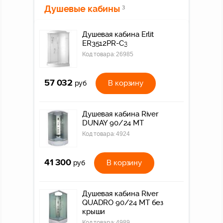
Душевые кабины
3
Душевая кабина Erlit
ER3512PR-C3
Код товара:
26985
57 032
В корзину
руб
Душевая кабина River
DUNAY 90/24 МТ
Код товара:
4924
41 300
В корзину
руб
Душевая кабина River
QUADRO 90/24 МТ без
крыши
Код товара:
4989