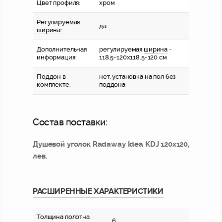
Цвет профиля:
хром
Регулируемая
да
ширина
:
Дополнительная
регулируемая
ширина
-
информация:
118.5-120x118.5-120 см
Поддон в
нет, установка на пол без
комплекте:
поддона
Состав поставки:
Душевой уголок Radaway Idea KDJ 120x120,
лев.
РАСШИРЕННЫЕ ХАРАКТЕРИСТИКИ
Толщина полотна
6