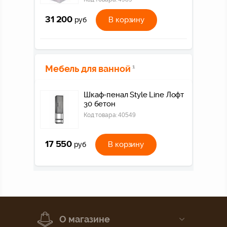
31 200
В корзину
руб
Мебель для ванной
1
Шкаф-пенал Style Line Лофт
30 бетон
Код товара:
40549
17 550
В корзину
руб
О магазине