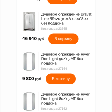
Душевое ограждение Bravat
Line BS120.3101A 1200*800
без поддона
Код товара:
23665
46 940
В корзину
руб
Душевое ограждение River
Don Light 90/15 МТ без
поддона
Код товара:
27164
9 800
В корзину
руб
Душевое ограждение River
Don Light 80/15 МТ без
поддона
Код товара:
27162