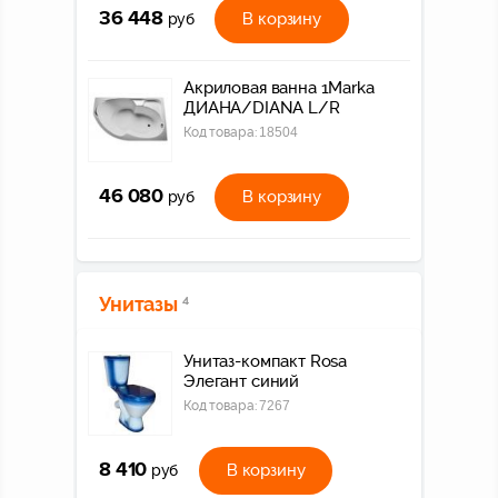
36 448
В корзину
руб
Акриловая ванна 1Marka
ДИАНА/DIANA L/R
Код товара:
18504
46 080
В корзину
руб
Унитазы
4
Унитаз-компакт Rosa
Элегант синий
Код товара:
7267
8 410
В корзину
руб