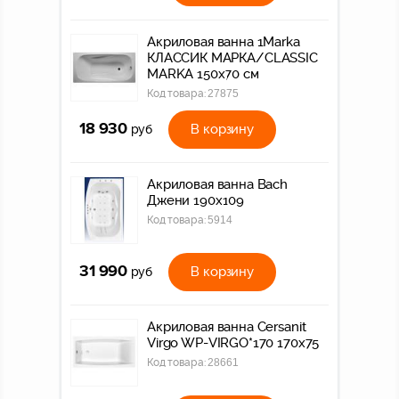
Акриловая ванна 1Marka
КЛАССИК МАРКА/CLASSIC
MARKA 150х70 см
Код товара:
27875
18 930
В корзину
руб
Акриловая ванна Bach
Джени 190х109
Код товара:
5914
31 990
В корзину
руб
Акриловая ванна Cersanit
Virgo WP-VIRGO*170 170x75
Код товара:
28661