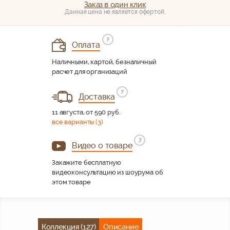
Заказ в один клик
Данная цена не является офертой.
?
Оплата
Наличными, картой, безналичный
расчет для организаций
?
Доставка
11 августа, от 590 руб.
все варианты (3)
?
Видео о товаре
Закажите бесплатную
видеоконсультацию из шоурума об
этом товаре
Коллекция (127)
Описание