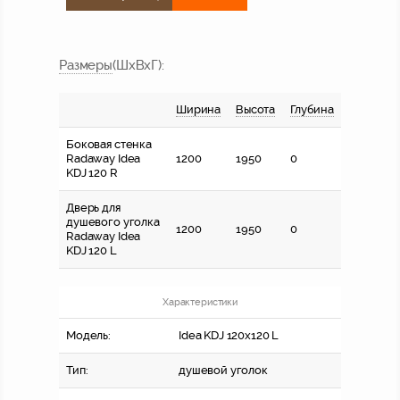
Размер
ы
(ШхВхГ)
:
Ширина
Высота
Глубина
Боковая стенка
Radaway Idea
1200
1950
0
KDJ 120 R
Дверь для
душевого уголка
1200
1950
0
Radaway Idea
KDJ 120 L
Характеристики
Модель:
Idea KDJ 120x120 L
Тип:
душевой уголок