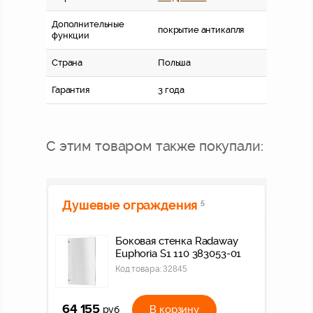
Дополнительные
покрытие антикапля
функции
Страна
Польша
Гарантия
3 года
С этим товаром также покупали:
Душевые ограждения
5
Боковая стенка Radaway
Euphoria S1 110 383053-01
Код товара:
32845
64 155
В корзину
руб