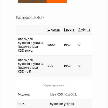
Размер
ы
(ШхВхГ)
:
Ширина
Высота
Глубина
Дверь для
душевого уголка
1000
1950
0
Radaway Idea
KDD 100 L
Дверь для
душевого уголка
900
1950
0
Radaway Idea
KDD 90 R
Характеристики
Модель:
Idea KDD 90x100 L
Тип:
душевой уголок