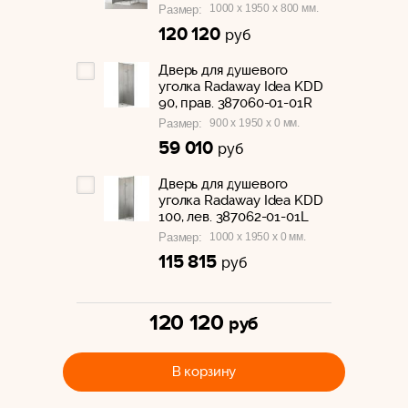
1000 x 1950 x 800 мм.
Размер:
120 120
руб
Дверь для душевого
уголка Radaway Idea KDD
90, прав. 387060-01-01R
900 x 1950 x 0 мм.
Размер:
59 010
руб
Дверь для душевого
уголка Radaway Idea KDD
100, лев. 387062-01-01L
1000 x 1950 x 0 мм.
Размер:
115 815
руб
120 120
руб
В корзину