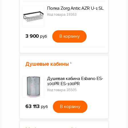
Полка Zorg Antic AZR U-1 SL
Код товара:
19363
3 900
В корзину
руб
Душевые кабины
1
Душевая кабина Esbano ES-
100PR ES-100PR
Код товара:
35505
63 113
В корзину
руб