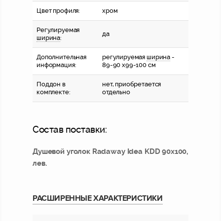
Цвет профиля:
хром
Регулируемая
да
ширина
:
Дополнительная
регулируемая
ширина
-
информация:
89-90 x99-100 см
Поддон в
нет, приобретается
комплекте:
отдельно
Состав поставки:
Душевой уголок Radaway Idea KDD 90x100,
лев.
РАСШИРЕННЫЕ ХАРАКТЕРИСТИКИ