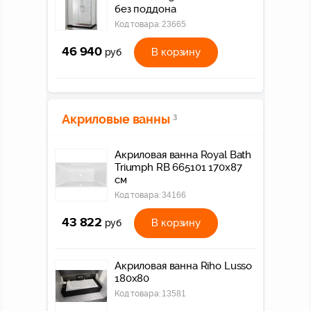
без поддона
Код товара:
23665
46 940
В корзину
руб
Акриловые ванны
3
Акриловая ванна Royal Bath
Triumph RB 665101 170x87
см
Код товара:
34166
43 822
В корзину
руб
Акриловая ванна Riho Lusso
180x80
Код товара:
13581