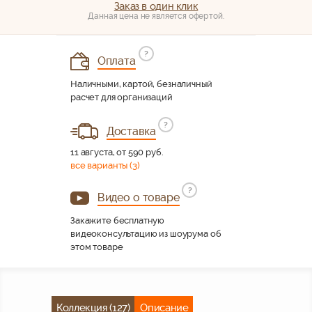
Заказ в один клик
Данная цена не является офертой.
?
Оплата
Наличными, картой, безналичный
расчет для организаций
?
Доставка
11 августа, от 590 руб.
все варианты (3)
?
Видео о товаре
Закажите бесплатную
видеоконсультацию из шоурума об
этом товаре
Коллекция (127)
Описание