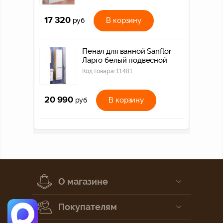
17 320
В корзину
руб
Пенал для ванной Sanflor
Ларго белый подвесной
Код товара:
11481
20 990
В корзину
руб
О магазине
Покупателям