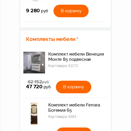
9 280
В корзину
руб
Комплекты мебели
2
Комплект мебели Венеция
Монте 85 подвесная
Код товара:
41172
62 152
руб
47 720
В корзину
руб
Комплект мебели Ferrara
Богемия 65
Код товара:
4083