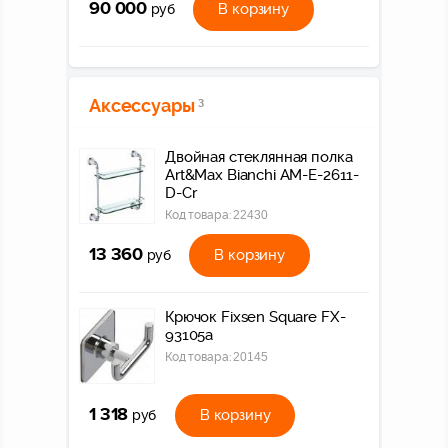
90 000
В корзину
руб
Аксессуары
3
Двойная стеклянная полка
Art&Max Bianchi AM-E-2611-
D-Cr
Код товара:
22430
13 360
В корзину
руб
Крючок Fixsen Square FX-
93105а
Код товара:
20145
1 318
В корзину
руб