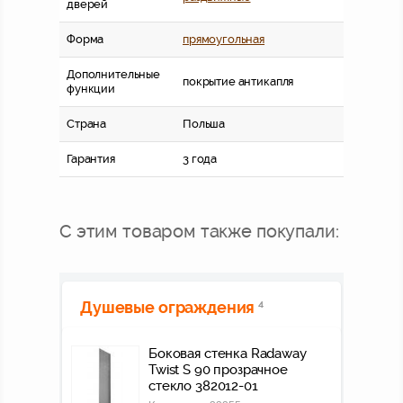
дверей
Форма
прямоугольная
Дополнительные
покрытие антикапля
функции
Страна
Польша
Гарантия
3 года
С этим товаром также покупали:
Душевые ограждения
4
Боковая стенка Radaway
Twist S 90 прозрачное
стекло 382012-01