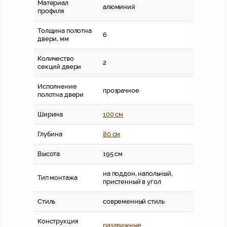
Материал
алюминий
профиля
Толщина полотна
6
двери, мм
Количество
2
секций двери
Исполнение
прозрачное
полотна двери
Ширина
100 см
Глубина
80 см
Высота
195 см
на поддон, напольный,
Тип монтажа
пристенный в угол
Стиль
современный стиль
Конструкция
раздвижные