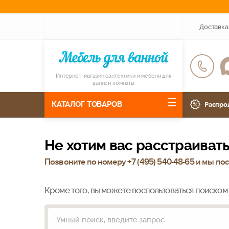
Доставка
Интернет-магазин сантехники и мебели для
ванной комнаты
КАТАЛОГ ТОВАРОВ
Распро
Не хотим вас расстраивать
Позвоните по номеру +
7 (495) 540-48-65
и мы пост
Кроме того, вы можете воспользоваться поиском 