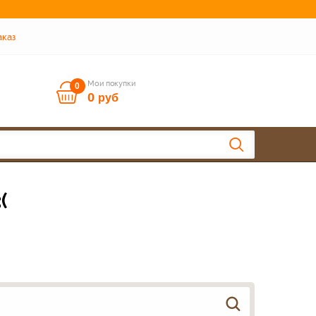
аказ
Мои покупки
0
0
руб
(