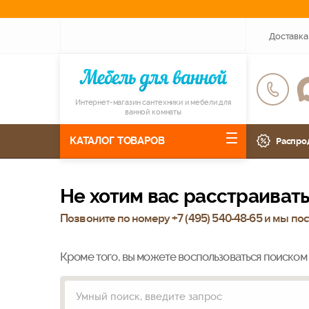
Доставка
Интернет-магазин сантехники и мебели для
ванной комнаты
КАТАЛОГ ТОВАРОВ
Распро
Не хотим вас расстраивать
Позвоните по номеру +
7 (495) 540-48-65
и мы пост
Кроме того, вы можете воспользоваться поиском 