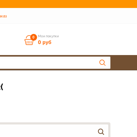
аказ
Мои покупки
0
0
руб
(