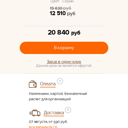
Цвет:
Серый
руб
15 630
12 510
руб
20 840
руб
В корзину
Заказ в один клик
Данная цена не является офертой.
?
Оплата
Наличными, картой, безналичный
расчет для организаций
?
Доставка
07 августа, от 590 руб.
все варианты (3)