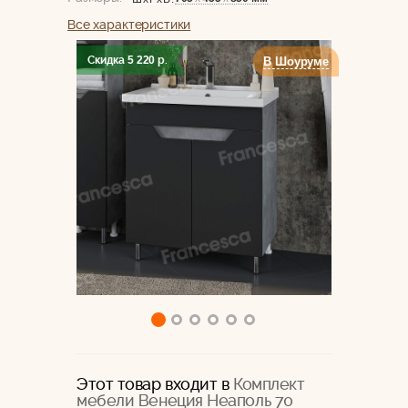
Все характеристики
Скидка
5 220
р.
В Шоуруме
Этот товар входит в
Комплект
мебели Венеция Неаполь 70