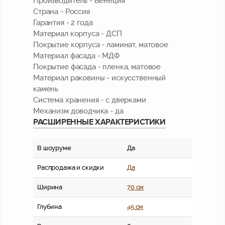
Производитель - Венеция
Страна - Россия
Гарантия - 2 года
Материал корпуса - ДСП
Покрытие корпуса - ламинат, матовое
Материал фасада - МДФ
Покрытие фасада - пленка, матовое
Материал раковины - искусственный
камень
Система хранения - с дверками
Механизм доводчика - да
РАСШИРЕННЫЕ ХАРАКТЕРИСТИКИ
В шоуруме
Да
Распродажа и скидки
Да
Ширина
70 см
Глубина
45 см