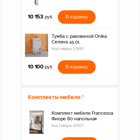
10 153
В корзину
руб
Тумба с раковиной Onika
Селена 45.01
Код товара:
13890
10 100
В корзину
руб
Комплекты мебели
3
Комплект мебели Francesca
Фиоре 80 напольная
Код товара:
40407