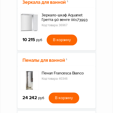
Зеркала для ванной
1
Зеркало-шкаф Aquanet
Гретта 90 венге 00173993
Код товара:
36967
10 215
В корзину
руб
Пеналы для ванной
1
Пенал Francesca Bianco
Код товара:
40346
24 242
В корзину
руб