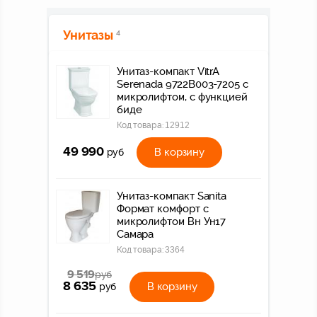
Унитазы
4
Унитаз-компакт VitrA
Serenada 9722B003-7205 с
микролифтом, с функцией
биде
Код товара:
12912
49 990
В корзину
руб
Унитаз-компакт Sanita
Формат комфорт с
микролифтом Вн Ун17
Самара
Код товара:
3364
9 519
руб
8 635
В корзину
руб