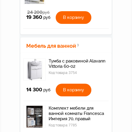
24 200
руб
19 360
В корзину
руб
Мебель для ванной
3
Тумба с раковиной Alavann
Vittoria 60-02
Код товара:
3754
14 300
В корзину
руб
Комплект мебели для
ванной комнаты Francesca
Империя 70, правый
Код товара:
7785