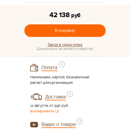
42 138
руб
В корзину
Заказ в один клик
Данная цена не является офертой.
?
Оплата
Наличными, картой, безналичный
расчет для организаций
?
Доставка
11 августа, от 590 руб.
все варианты (3)
?
Видео о товаре