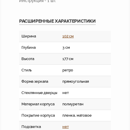
Инструкция - 1 шт.
РАСШИРЕННЫЕ ХАРАКТЕРИСТИКИ
Ширина
102 см
Глубина
3 см
Высота
177 см
Стиль
ретро
Форма зеркала
прямоугольная
Стеклянные дверцы
нет
Материал корпуса
полиуретан
Покрытие корпуса
пленка, матовое
Подсветка
нет