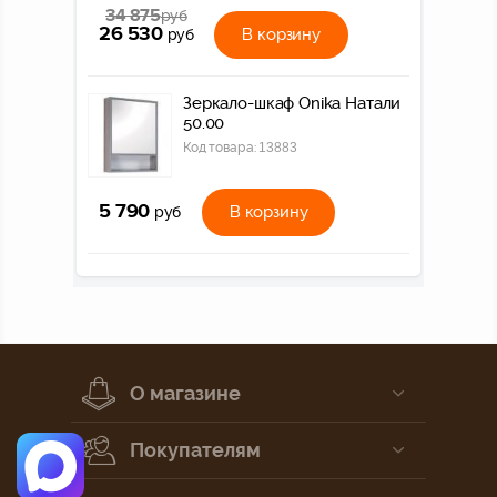
34 875
руб
26 530
В корзину
руб
Зеркало-шкаф Onika Натали
50.00
Код товара:
13883
5 790
В корзину
руб
О магазине
Покупателям