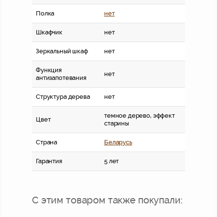
Полка
нет
Шкафчик
нет
Зеркальный шкаф
нет
Функция
нет
антизапотевания
Структура дерева
нет
темное дерево, эффект
Цвет
старины
Страна
Беларусь
Гарантия
5 лет
С этим товаром также покупали: