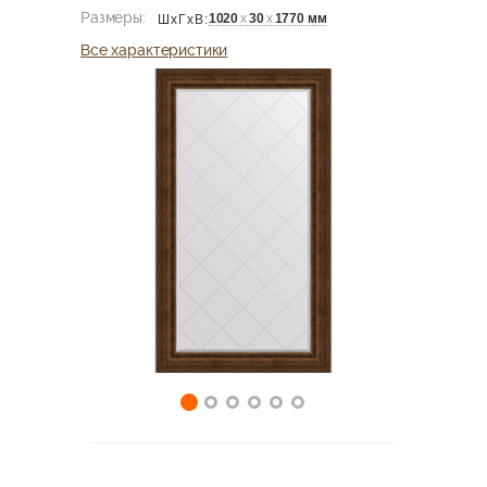
Размеры:
1020
х
30
х
1770 мм
ШхГхВ:
Все характеристики