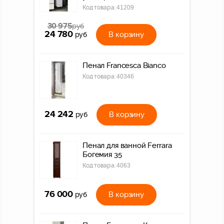
Код товара:
41209
30 975
руб
24 780
В корзину
руб
Пенал Francesca Bianco
Код товара:
40346
24 242
В корзину
руб
Пенал для ванной Ferrara
Богемия 35
Код товара:
4063
76 000
В корзину
руб