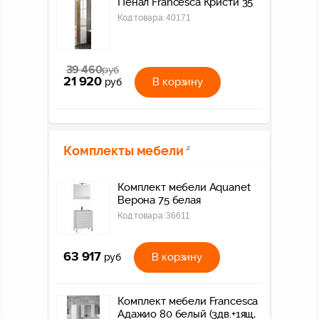
Пенал Francesca Кристи 35
Код товара:
40171
39 460
руб
21 920
В корзину
руб
Комплекты мебели
2
Комплект мебели Aquanet
Верона 75 белая
Код товара:
36611
63 917
В корзину
руб
Комплект мебели Francesca
Адажио 80 белый (3дв.+1ящ,