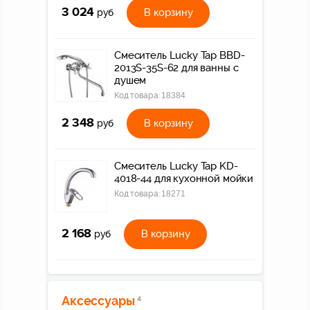
3 024
В корзину
руб
Смеситель Lucky Tap BBD-
2013S-35S-62 для ванны с
душем
Код товара:
18384
2 348
В корзину
руб
Смеситель Lucky Tap KD-
4018-44 для кухонной мойки
Код товара:
18271
2 168
В корзину
руб
Аксессуары
4