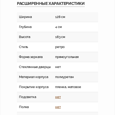
РАСШИРЕННЫЕ ХАРАКТЕРИСТИКИ
Ширина
128 см
Глубина
4 см
Высота
183 см
Стиль
ретро
Форма зеркала
прямоугольная
Стеклянные дверцы
нет
Материал корпуса
полиуретан
Покрытие корпуса
пленка, матовое
Подсветка
нет
Полка
нет