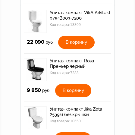
Унитаз-компакт VitrA Arkitekt
9754B003-7200
Код товара:
13309
22 090
В корзину
руб
Унитаз-компакт Rosa
Премьер чёрный
Код товара:
7288
9 850
В корзину
руб
Унитаз-компакт Jika Zeta
2539.6 без крышки
Код товара:
10650