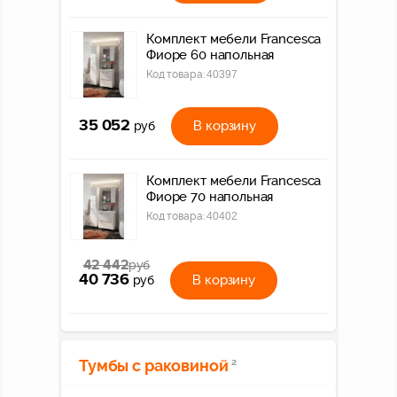
Комплект мебели Francesca
Фиоре 60 напольная
Код товара:
40397
35 052
В корзину
руб
Комплект мебели Francesca
Фиоре 70 напольная
Код товара:
40402
42 442
руб
40 736
В корзину
руб
Тумбы с раковиной
2