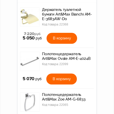
Держатель туалетной
бумаги Art&Max Bianchi AM-
E-3683AW-Do
Код товара:
22368
7 220
руб
5 050
В корзину
руб
Полотенцедержатель
Art&Max Ovale AM-E-4024B
Код товара:
22099
5 070
В корзину
руб
Полотенцедержатель
Art&Max Zoe AM-G-6833
Код товара:
22065