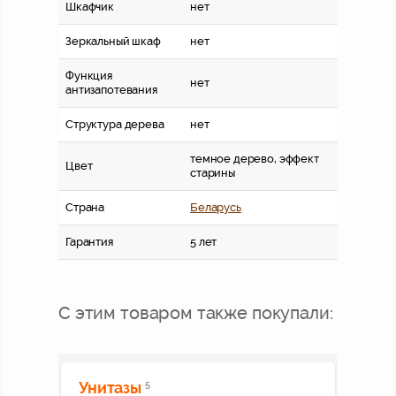
Шкафчик
нет
Зеркальный шкаф
нет
Функция
нет
антизапотевания
Структура дерева
нет
темное дерево, эффект
Цвет
старины
Страна
Беларусь
Гарантия
5 лет
С этим товаром также покупали:
Унитазы
5