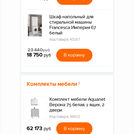
Шкаф напольный для
стиральной машины
Francesca Империя 67
белый
Код товара:
40167
23 440
руб
18 750
В корзину
руб
Комплекты мебели
3
Комплект мебели Aquanet
Верона 75 белая, 1 ящик, 2
двери
Код товара:
36615
62 173
В корзину
руб