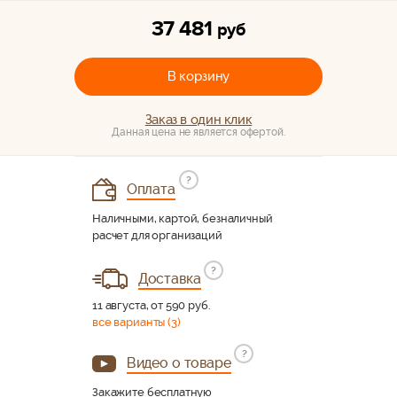
37 481
руб
В корзину
Заказ в один клик
Данная цена не является офертой.
?
Оплата
Наличными, картой, безналичный
расчет для организаций
?
Доставка
11 августа, от 590 руб.
все варианты (3)
?
Видео о товаре
Закажите бесплатную