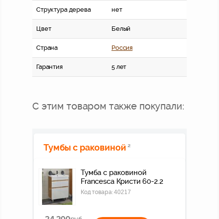
Структура дерева
нет
Цвет
Белый
Страна
Россия
Гарантия
5 лет
С этим товаром также покупали:
Тумбы с раковиной
2
Тумба с раковиной
Francesca Кристи 60-2.2
Код товара:
40217