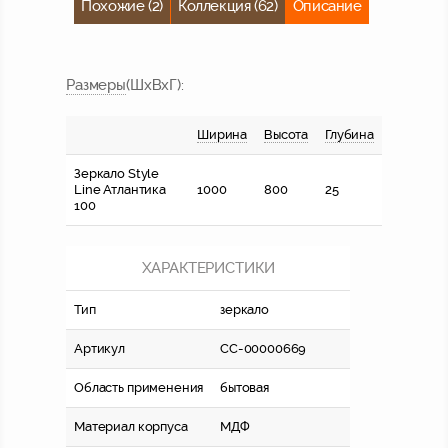
Похожие (2)
Коллекция (62)
Описание
Размер
ы
(ШхВхГ):
Ширина
Высота
Глубина
Зеркало Style
Line Атлантика
1000
800
25
100
ХАРАКТЕРИСТИКИ
Тип
зеркало
Артикул
СС-00000669
Область применения
бытовая
Материал корпуса
МДФ