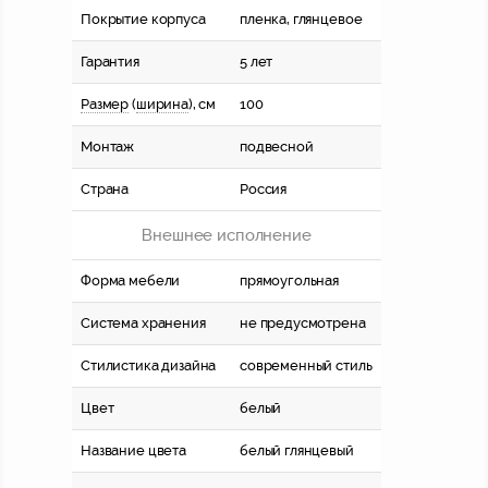
Покрытие корпуса
пленка, глянцевое
Гарантия
5 лет
Размер
(
ширина
), см
100
Монтаж
подвесной
Страна
Россия
Внешнее исполнение
Форма мебели
прямоугольная
Система хранения
не предусмотрена
Стилистика дизайна
современный стиль
Цвет
белый
Название цвета
белый глянцевый