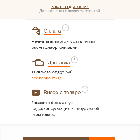
Заказ в один клик
Данная цена не является офертой.
?
Оплата
Наличными, картой, безналичный
расчет для организаций
?
Доставка
11 августа, от 590 руб.
все варианты (3)
?
Видео о товаре
Закажите бесплатную
видеоконсультацию из шоурума об
этом товаре