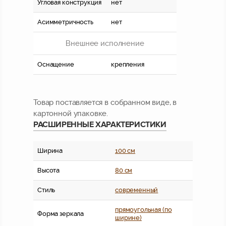
Угловая конструкция
нет
Асимметричность
нет
Внешнее исполнение
Оснащение
крепления
Товар поставляется в собранном виде, в
картонной упаковке.
РАСШИРЕННЫЕ ХАРАКТЕРИСТИКИ
Ширина
100 см
Высота
80 см
Стиль
современный
прямоугольная (по
Форма зеркала
ширине)