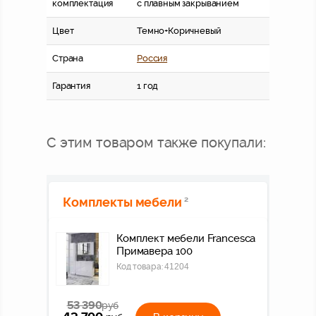
комплектация
с плавным закрыванием
Цвет
Темно+Коричневый
Страна
Россия
Гарантия
1 год
С этим товаром также покупали:
Комплекты мебели
2
Комплект мебели Francesca
Примавера 100
Код товара:
41204
53 390
руб