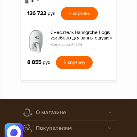
136 722
В корзину
руб
Смеситель Hansgrohe Logis
71406000 для ванны с душем
Код товара:
26735
8 855
В корзину
руб
О магазине
Покупателям