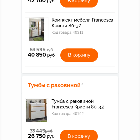
42 700
В корзину
руб
Комплект мебели Francesca
Кристи 80-3.2
Код товара:
40311
53 595
руб
40 850
В корзину
руб
Тумбы с раковиной
4
Тумба с раковиной
Francesca Кристи 80-3.2
Код товара:
40192
33 445
руб
26 750
В корзину
руб