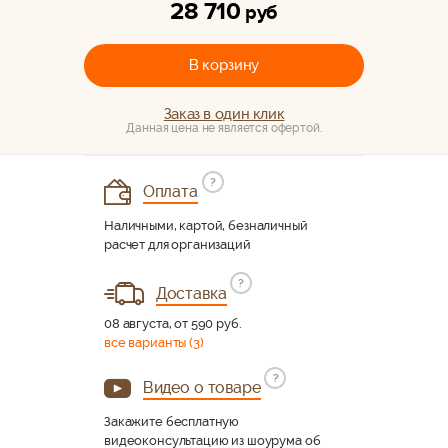
28 710
руб
В корзину
Заказ в один клик
Данная цена не является офертой.
?
Оплата
Наличными, картой, безналичный
расчет для организаций
?
Доставка
08 августа, от 590 руб.
все варианты (3)
?
Видео о товаре
Закажите бесплатную
видеоконсультацию из шоурума об