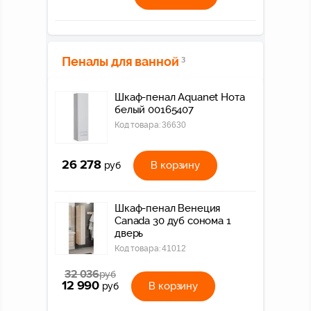
Пеналы для ванной
3
Шкаф-пенал Aquanet Нота
белый 00165407
Код товара:
36630
26 278
В корзину
руб
Шкаф-пенал Венеция
Canada 30 дуб сонома 1
дверь
Код товара:
41012
32 036
руб
12 990
В корзину
руб