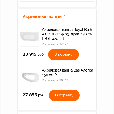
Акриловые ванны
2
Акриловая ванна Royal Bath
Azur RB 614203, прав. 170 см
RB 614203 R
Код товара:
34127
23 915
В корзину
руб
Акриловая ванна Bas Алегра
150 см R
Код товара:
39442
27 855
В корзину
руб