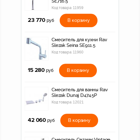
SE716.5
Код товара:
11959
23 770
В корзину
руб
Смеситель для кухни Rav
Slezak Seina SE911.5
Код товара:
11960
15 280
В корзину
руб
Смеситель для ванны Rav
Slezak Dunaj D474.5P
Код товара:
12021
42 060
В корзину
руб
Смеситель Cezares Vintage