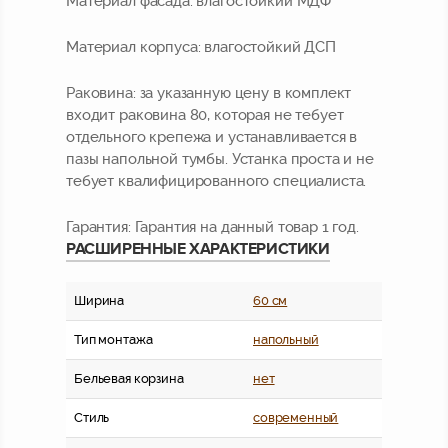
Материал фасада:
влагостойкий МДФ
Материал корпуса:
влагостойкий ДСП
Раковина:
за указанную цену в комплект
входит раковина 80, которая не тебует
отдельного крепежа и устанавливается в
пазы напольной тумбы. Устанка проста и не
тебует квалифицированного специалиста.
Гарантия:
Гарантия на данный товар 1 год.
РАСШИРЕННЫЕ ХАРАКТЕРИСТИКИ
Ширина
60 см
Тип монтажа
напольный
Бельевая корзина
нет
Стиль
современный