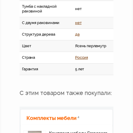
Тумба с накладной
нет
раковиной
С двумя раковинами
нет
Структура дерева
да
Цвет
Ясень перламутр
Страна
Россия
Гарантия
5 лет
С этим товаром также покупали:
Комплекты мебели
4