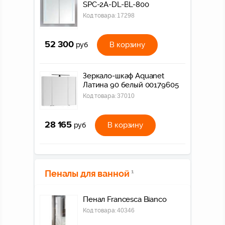
SPC-2A-DL-BL-800
Код товара:
17298
52 300
В корзину
руб
Зеркало-шкаф Aquanet
Латина 90 белый 00179605
Код товара:
37010
28 165
В корзину
руб
Пеналы для ванной
1
Пенал Francesca Bianco
Код товара:
40346