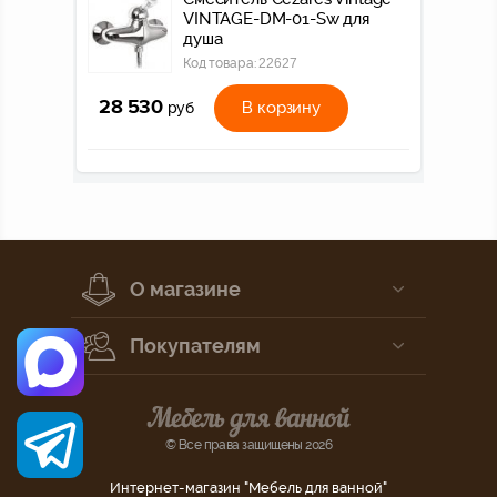
VINTAGE-DM-01-Sw для
душа
Код товара:
22627
28 530
В корзину
руб
О магазине
Покупателям
© Все права защищены 2026
Интернет-магазин "Мебель для ванной"