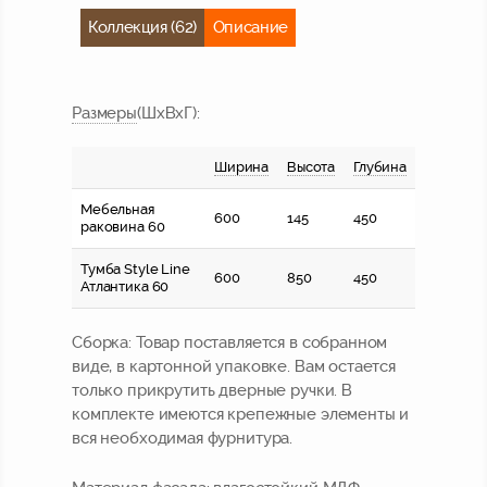
Коллекция (62)
Описание
Размер
ы
(ШхВхГ)
:
Ширина
Высота
Глубина
Мебельная
600
145
450
раковина 60
Тумба Style Line
600
850
450
Атлантика 60
Сборка:
Товар поставляется в собранном
виде, в картонной упаковке. Вам остается
только прикрутить дверные ручки. В
комплекте имеются крепежные элементы и
вся необходимая фурнитура.