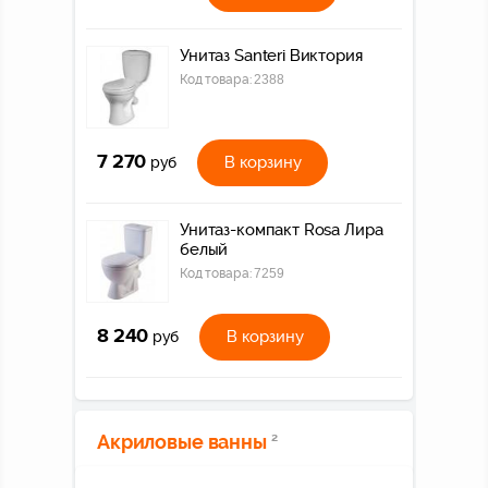
Унитаз Santeri Виктория
Код товара:
2388
7 270
В корзину
руб
Унитаз-компакт Rosa Лира
белый
Код товара:
7259
8 240
В корзину
руб
Акриловые ванны
2