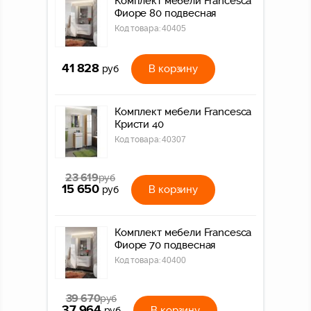
Комплект мебели Francesca
Фиоре 80 подвесная
Код товара:
40405
41 828
В корзину
руб
Комплект мебели Francesca
Кристи 40
Код товара:
40307
23 619
руб
15 650
В корзину
руб
Комплект мебели Francesca
Фиоре 70 подвесная
Код товара:
40400
39 670
руб
37 964
В корзину
руб