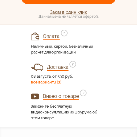
Заказ в один клик
Данная цена не является офертой.
?
Оплата
Наличными, картой, безналичный
расчет для организаций
?
Доставка
08 августа, от 590 руб.
все варианты (3)
?
Видео о товаре
Закажите бесплатную
видеоконсультацию из шоурума об
этом товаре