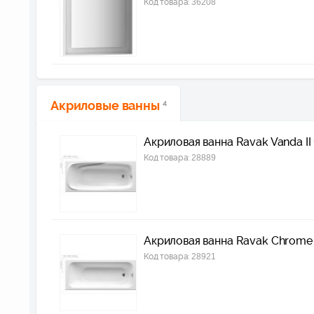
Код товара:
36208
Акриловые ванны
4
Акриловая ванна Ravak Vanda I
Код товара:
28889
Акриловая ванна Ravak Chrome
Код товара:
28921