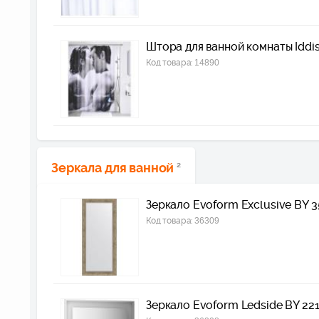
Штора для ванной комнаты Idd
Код товара:
14890
Зеркала для ванной
2
Зеркало Evoform Exclusive BY 3
Код товара:
36309
Зеркало Evoform Ledside BY 221