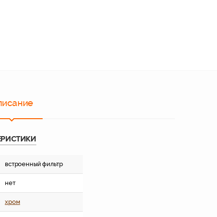
писание
ЕРИСТИКИ
встроенный фильтр
нет
хром