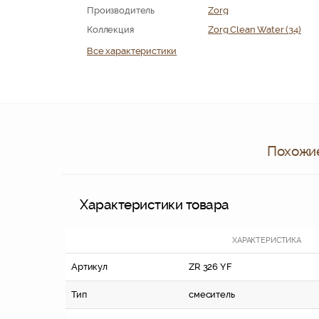
Производитель
Zorg
Коллекция
Zorg Clean Water (34)
Все характеристики
Похожие
Характеристики товара
ХАРАКТЕРИСТИКА
Артикул
ZR 326 YF
Тип
смеситель