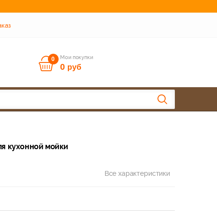
аказ
Мои покупки
0
0
руб
для кухонной мойки
Все характеристики