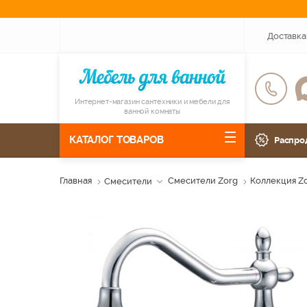
Доставка
Интернет-магазин сантехники и мебели для
ванной комнаты
КАТАЛОГ ТОВАРОВ
Распро
Главная
Смесители
Смесители Zorg
Коллекция Zo