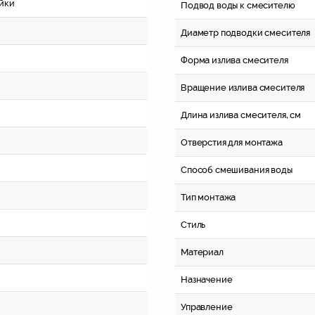
ойки
Подвод воды к смесителю
Диаметр подводки смесителя
Форма излива смесителя
Вращение излива смесителя
Длина излива смесителя, см
Отверстия для монтажа
Способ смешивания воды
Тип монтажа
Стиль
Материал
Назначение
Управление