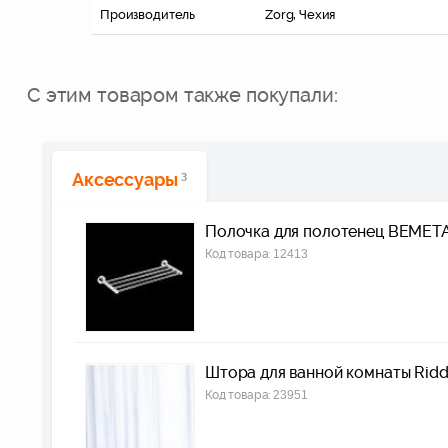
Производитель
Zorg, Чехия
С этим товаром также покупали:
Аксессуары
3
Полочка для полотенец BEMET
Код товара:
12413
Штора для ванной комнаты Ridd
Код товара:
23951