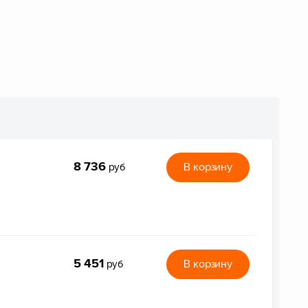
8 736
В корзину
руб
5 451
В корзину
руб