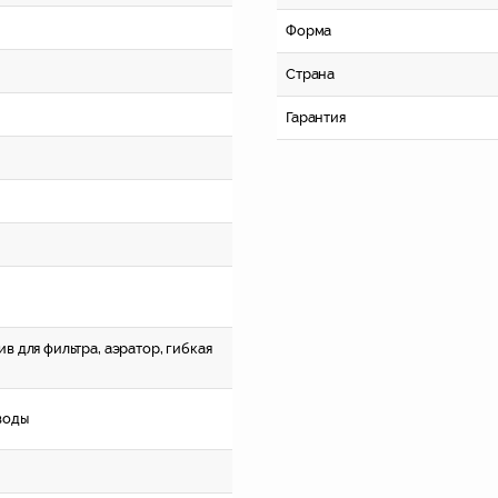
Форма
Страна
Гарантия
в для фильтра, аэратор, гибкая
воды