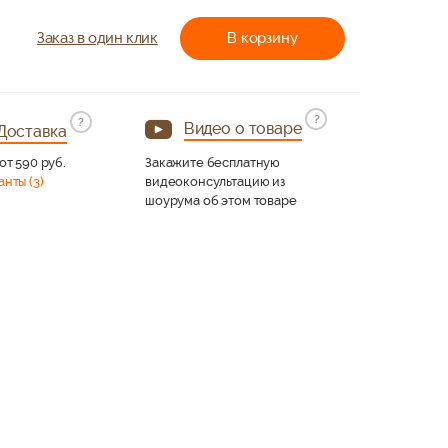
Заказ в один клик
В корзину
?
?
Видео о товаре
Доставка
от 590 руб.
Закажите бесплатную
анты (3)
видеоконсультацию из
шоурума об этом товаре