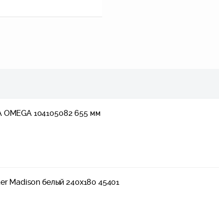
A OMEGA 104105082 655 мм
er Madison белый 240x180 45401