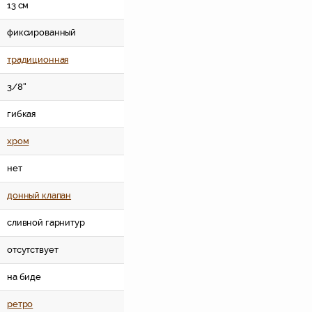
13 см
фиксированный
традиционная
3/8''
гибкая
хром
нет
донный клапан
сливной гарнитур
отсутствует
на биде
ретро