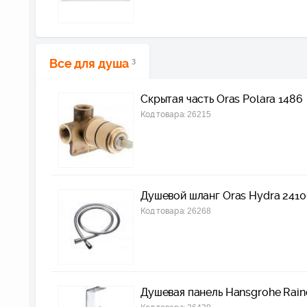
Все для душа
3
Скрытая часть Oras Polara 1486
Код товара:
26215
Душевой шланг Oras Hydra 241
Код товара:
26268
Душевая панель Hansgrohe Rain