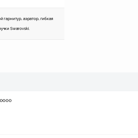
й гарнитур, аэратор, гибкая
учки Swarovski.
20000