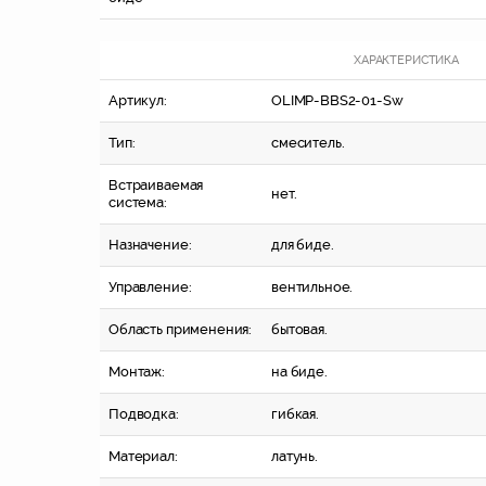
ХАРАКТЕРИСТИКА
Артикул:
OLIMP-BBS2-01-Sw
Тип:
смеситель.
Встраиваемая
нет.
система:
Назначение:
для биде.
Управление:
вентильное.
Область применения:
бытовая.
Монтаж:
на биде.
Подводка:
гибкая.
Материал:
латунь.