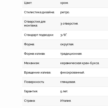
Цвет:
хром.
Стилистика дизайна:
ретро.
Отверстия для
3 отверстия.
монтажа:
Стандарт подводки:
3/8".
Форма:
округлая.
Форма излива:
традиционная.
Механизм:
керамическая кран-букса.
Вращение излива:
фиксированный.
Поверхность:
глянцевая.
Гарантия:
5 лет.
Страна:
Италия.