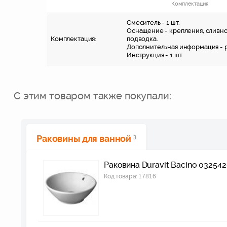
Комплектация
Смеситель - 1 шт.
Оснащение - крепления, сливно
Комплектация:
подводка.
Дополнительная информация - р
Инструкция - 1 шт.
С этим товаром также покупали:
Раковины для ванной
3
Раковина Duravit Bacino 03254
Код товара:
17816