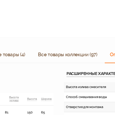
 товары (4)
Все товары коллекции (97)
О
РАСШИРЕННЫЕ ХАРАКТ
Высота излива смесителя
Способ смешивания воды
Высота
Высота
Ширина
излива
Отверстия для монтажа
81
150
65