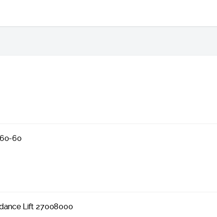
060-60
dance Lift 27008000