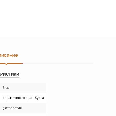
писание
ЕРИСТИКИ
8 см
керамическая кран-букса
3 отверстия