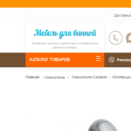
Доставка
Интернет-магазин сантехники и мебели для
ванной комнаты
КАТАЛОГ ТОВАРОВ
Распро
Главная
Смесители
Смесители Cezares
Коллекция