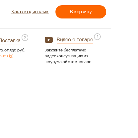
Заказ в один клик
В корзину
?
?
Видео о товаре
Доставка
а, от 590 руб.
Закажите бесплатную
анты (3)
видеоконсультацию из
шоурума об этом товаре