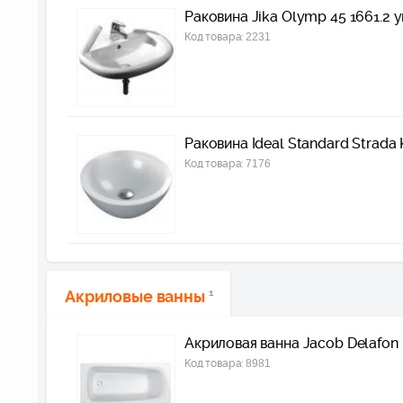
Раковина Jika Olymp 45 1661.2 
Код товара:
2231
Раковина Ideal Standard Strada 
Код товара:
7176
Акриловые ванны
1
Акриловая ванна Jacob Delafon
Код товара:
8981