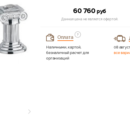
60 760
руб
Данная цена не является офертой.
?
Оплата
Наличными, картой,
08 август
безналичный расчет для
все вари
организаций