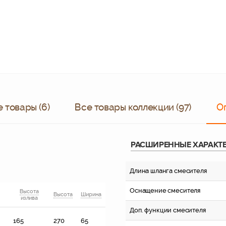
 товары (6)
Все товары коллекции (97)
О
РАСШИРЕННЫЕ ХАРАКТ
Длина шланга смесителя
Оснащение смесителя
Высота
Высота
Ширина
излива
Доп. функции смесителя
165
270
65