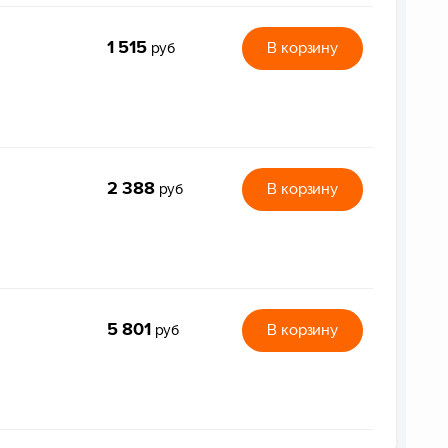
1 515
В корзину
руб
2 388
В корзину
руб
5 801
В корзину
руб