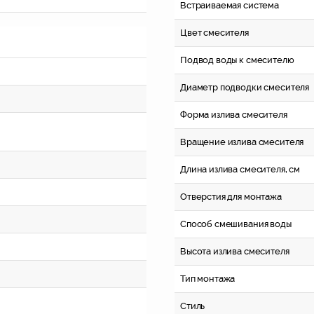
Встраиваемая система
Цвет смесителя
Подвод воды к смесителю
Диаметр подводки смесителя
Форма излива смесителя
Вращение излива смесителя
Длина излива смесителя, см
Отверстия для монтажа
Способ смешивания воды
Высота излива смесителя
Тип монтажа
Стиль