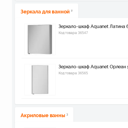
Зеркала для ванной
2
Зеркало-шкаф Aquanet Латина 
Код товара:
36547
Зеркало-шкаф Aquanet Орлеан 
Код товара:
36565
Акриловые ванны
3