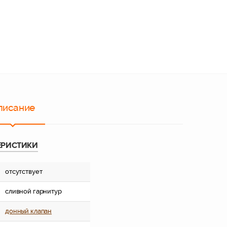
писание
ЕРИСТИКИ
отсутствует
сливной гарнитур
донный клапан