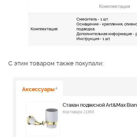
Комплектация
Смеситель - 1 шт.
Оснащение - крепления, сливно
Комплектация:
подводка.
Дополнительная информация - р
Инструкция - 1 шт.
С этим товаром также покупали:
Аксессуары
4
Стакан подвесной Art&Max Bia
Код товара:
21860