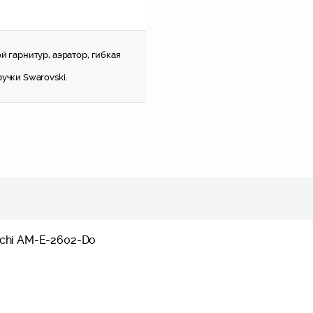
й гарнитур, аэратор, гибкая
учки Swarovski.
nchi AM-E-2602-Do