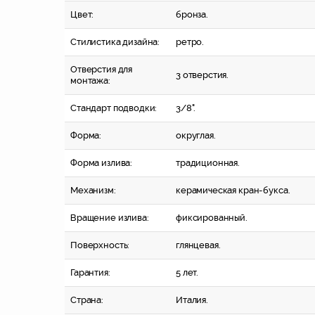
Цвет:
бронза.
Стилистика дизайна:
ретро.
Отверстия для
3 отверстия.
монтажа:
Стандарт подводки:
3/8".
Форма:
округлая.
Форма излива:
традиционная.
Механизм:
керамическая кран-букса.
Вращение излива:
фиксированный.
Поверхность:
глянцевая.
Гарантия:
5 лет.
Страна:
Италия.