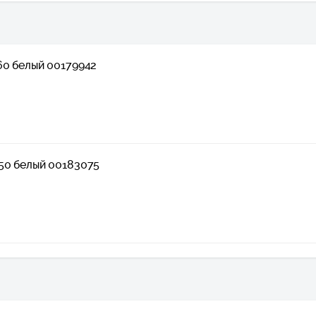
60 белый 00179942
50 белый 00183075