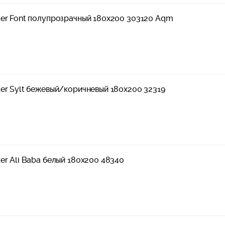
der Font полупрозрачный 180x200 303120 Aqm
er Sylt бежевый/коричневый 180x200 32319
er Ali Baba белый 180x200 48340