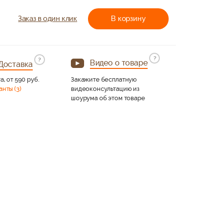
Заказ в один клик
В корзину
?
?
Видео о товаре
Доставка
а, от 590 руб.
Закажите бесплатную
анты (3)
видеоконсультацию из
шоурума об этом товаре