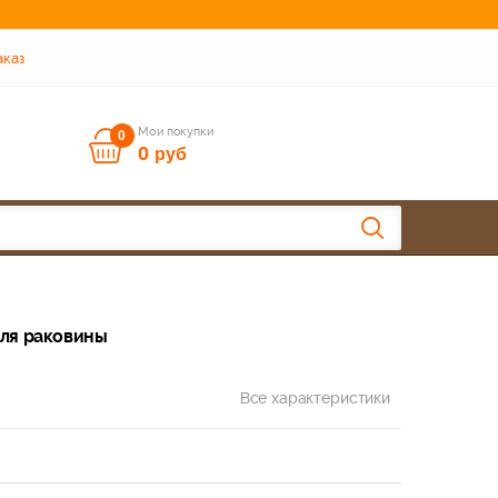
аказ
Мои покупки
0
0
руб
для раковины
Все характеристики