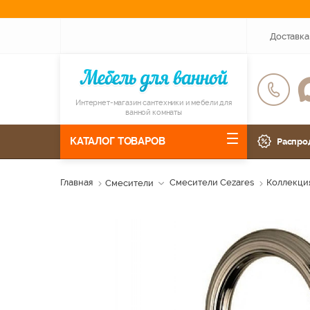
Доставка
Интернет-магазин сантехники и мебели для
ванной комнаты
КАТАЛОГ ТОВАРОВ
Распро
Главная
Смесители
Смесители Cezares
Коллекция