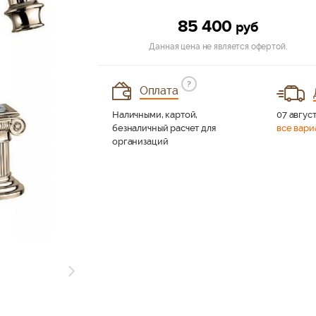
85 400
руб
Данная цена не является офертой.
?
Оплата
Наличными, картой,
07 август
безналичный расчет для
все вари
организаций