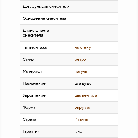
Доп. функции смесителя
Оснащение смесителя
Длина шланга
смесителя
Тип монтажа
на стену
Стиль
ретро
Материал
латунь
Назначение
для душа
Управление
два вентиля
Форма
округлая
Страна
Италия
Гарантия
5 лет