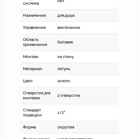
нет.
система:
Назначение:
для душа.
Управление:
вентильное.
Область
бытовая.
применения:
Монтаж:
на стену.
Материал:
латунь.
Цвет:
золото.
Отверстия для
2 отверстия.
монтажа:
Стандарт
1/2".
подводки:
Форма:
округлая.