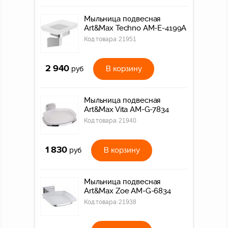
Мыльница подвесная
Art&Max Techno AM-E-4199A
Код товара:
21951
2 940
В корзину
руб
Мыльница подвесная
Art&Max Vita AM-G-7834
Код товара:
21940
1 830
В корзину
руб
Мыльница подвесная
Art&Max Zoe AM-G-6834
Код товара:
21938