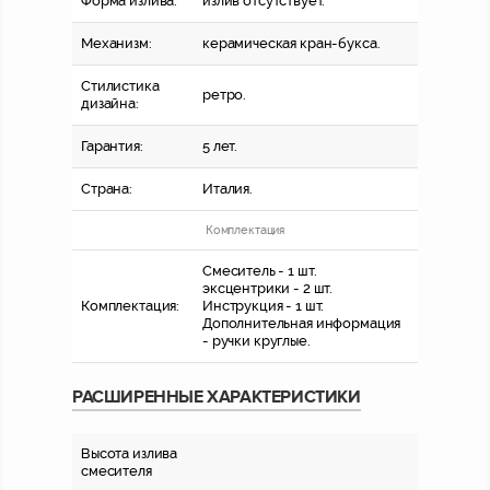
Форма излива:
излив отсутствует.
Механизм:
керамическая кран-букса.
Стилистика
ретро.
дизайна:
Гарантия:
5 лет.
Страна:
Италия.
Комплектация
Смеситель - 1 шт.
эксцентрики - 2 шт.
Комплектация:
Инструкция - 1 шт.
Дополнительная информация
- ручки круглые.
РАСШИРЕННЫЕ ХАРАКТЕРИСТИКИ
Высота излива
смесителя