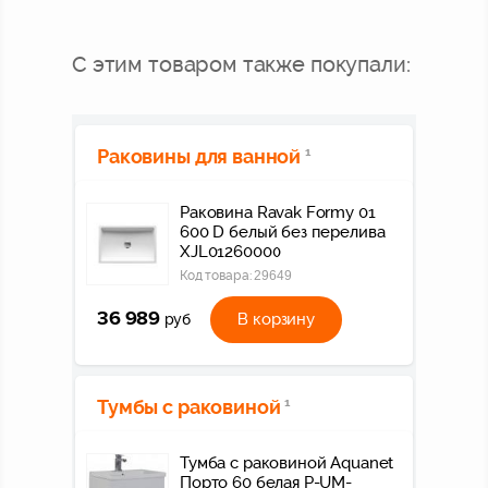
С этим товаром также покупали:
Раковины для ванной
1
Раковина Ravak Formy 01
600 D белый без перелива
XJL01260000
Код товара:
29649
36 989
В корзину
руб
Тумбы с раковиной
1
Тумба с раковиной Aquanet
Порто 60 белая P-UM-