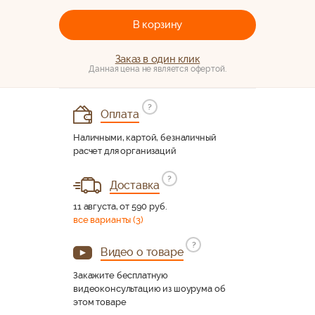
В корзину
Заказ в один клик
Данная цена не является офертой.
?
Оплата
Наличными, картой, безналичный
расчет для организаций
?
Доставка
11 августа, от 590 руб.
все варианты (3)
?
Видео о товаре
Закажите бесплатную
видеоконсультацию из шоурума об
этом товаре