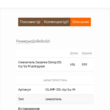
Похожие (9)
Коллекция (97)
Описание
Размер
ы
(ДхВхВхШ)
:
Длина
Ширина
Смеситель Cezares Olimp DS
125
220
03/24 M для душа
ХАРАКТЕРИСТИКА
Артикул:
OLIMP-DS-03/24-M
Тип:
смеситель.
Встраиваемая