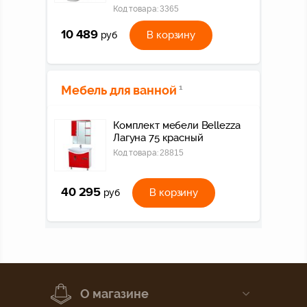
Код товара:
3365
10 489
В корзину
руб
Мебель для ванной
1
Комплект мебели Bellezza
Лагуна 75 красный
Код товара:
28815
40 295
В корзину
руб
О магазине