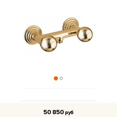
50 850
руб