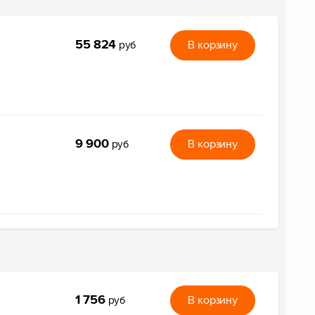
55 824
В корзину
руб
9 900
В корзину
руб
1 756
В корзину
руб