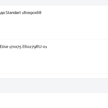
да Standart 180x90х68
 Elise 170х75 E60279RU-01