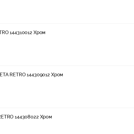
TRO 144310012 Хром
META RETRO 144309012 Хром
RETRO 144308022 Хром