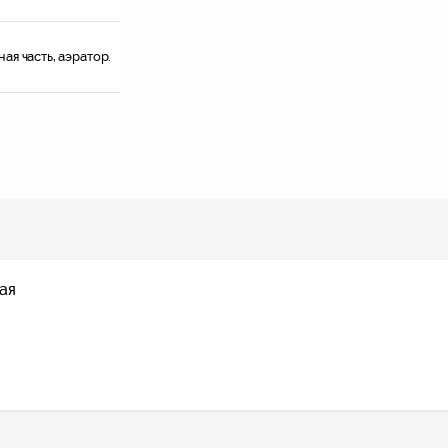
я часть, аэратор.
ая