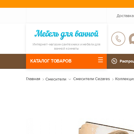
Доставка
Интернет-магазин сантехники и мебели для
ванной комнаты
КАТАЛОГ ТОВАРОВ
Распро
Главная
Смесители
Смесители Cezares
Коллекция