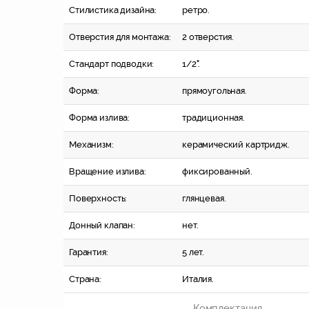
Стилистика дизайна:
ретро.
Отверстия для монтажа:
2 отверстия.
Стандарт подводки:
1/2".
Форма:
прямоугольная.
Форма излива:
традиционная.
Механизм:
керамический картридж.
Вращение излива:
фиксированный.
Поверхность:
глянцевая.
Донный клапан:
нет.
Гарантия:
5 лет.
Страна:
Италия.
Комплектация