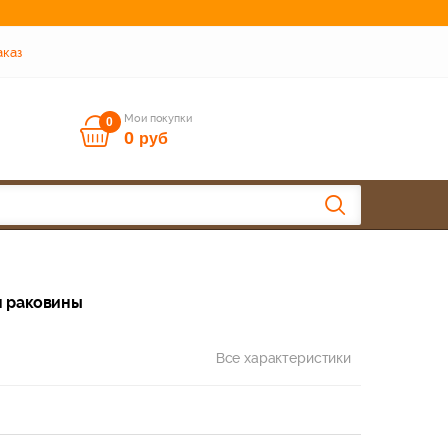
аказ
Мои покупки
0
0
руб
я раковины
Все характеристики