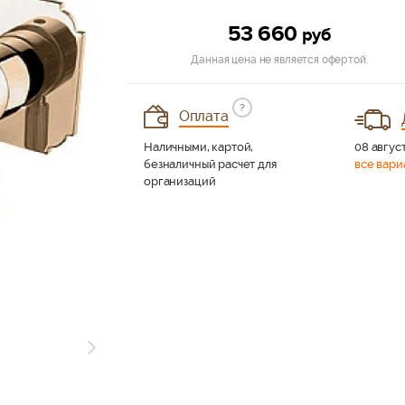
53 660
руб
Данная цена не является офертой.
?
Оплата
Наличными, картой,
08 август
безналичный расчет для
все вари
организаций