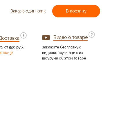
Заказ в один клик
В корзину
?
?
Видео о товаре
Доставка
а, от 590 руб.
Закажите бесплатную
анты (3)
видеоконсультацию из
шоурума об этом товаре