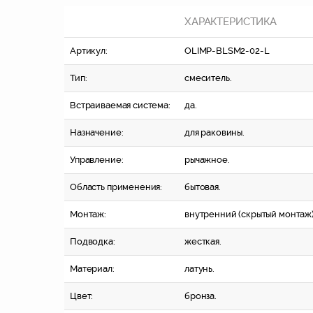
ХАРАКТЕРИСТИКА
Артикул:
OLIMP-BLSM2-02-L
Тип:
смеситель.
Встраиваемая система:
да.
Назначение:
для раковины.
Управление:
рычажное.
Область применения:
бытовая.
Монтаж:
внутренний (скрытый монтаж)
Подводка:
жесткая.
Материал:
латунь.
Цвет:
бронза.